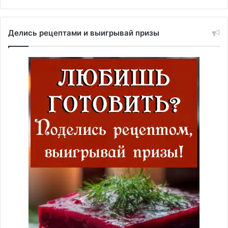
Делись рецептами и выигрывай призы