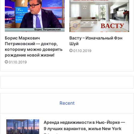
Борис Маркович
Васту – Изначальный Фэн
Петриковский — доктор,
Шуй
которому можно доверить
01.10.2019
рождение новой жизни!
01.10.2019
Recent
Аренда недвижимости в Нью-Йорке —
9 лучших вариантов, жилье New York