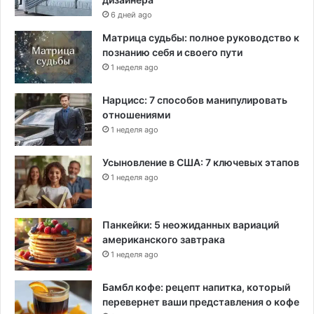
6 дней ago
Матрица судьбы: полное руководство к
познанию себя и своего пути
1 неделя ago
Нарцисс: 7 способов манипулировать
отношениями
1 неделя ago
Усыновление в США: 7 ключевых этапов
1 неделя ago
Панкейки: 5 неожиданных вариаций
американского завтрака
1 неделя ago
Бамбл кофе: рецепт напитка, который
перевернет ваши представления о кофе