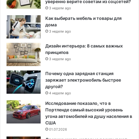
уверенно верите советам из соцсетей?
3 недели ago
Как выбирать мебель и товары для
дома
3 недели ago
Дизайн интерьера: 8 самых важных
принципов
3 недели ago
Почему одна зарядная станция
заряжает электромобиль быстрее
другой?
4 недели ago
Исследование показало, что в
Портленде самый высокий уровень
угона автомобилей на душу населения в
США
01.07.2026