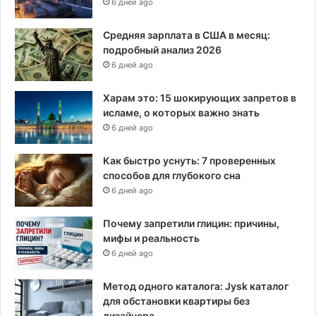
6 дней ago
Средняя зарплата в США в месяц:
подробный анализ 2026
6 дней ago
Харам это: 15 шокирующих запретов в
исламе, о которых важно знать
6 дней ago
Как быстро уснуть: 7 проверенных
способов для глубокого сна
6 дней ago
Почему запретили глицин: причины,
мифы и реальность
6 дней ago
Метод одного каталога: Jysk каталог
для обстановки квартиры без
дизайнера