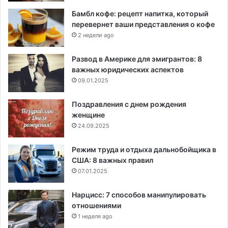
Бамбл кофе: рецепт напитка, который
перевернет ваши представления о кофе
2 недели ago
Развод в Америке для эмигрантов: 8
важных юридических аспектов
09.01.2025
Поздравления с днем рождения
женщине
24.09.2025
Режим труда и отдыха дальнобойщика в
США: 8 важных правил
07.01.2025
Нарцисс: 7 способов манипулировать
отношениями
1 неделя ago