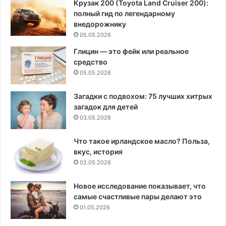
Крузак 200 (Toyota Land Cruiser 200):
полный гид по легендарному
внедорожнику
05.05.2026
Глицин — это фейк или реальное
средство
05.05.2026
Загадки с подвохом: 75 лучших хитрых
загадок для детей
03.05.2026
Что такое ирландское масло? Польза,
вкус, история
02.05.2026
Новое исследование показывает, что
самые счастливые пары делают это
01.05.2026