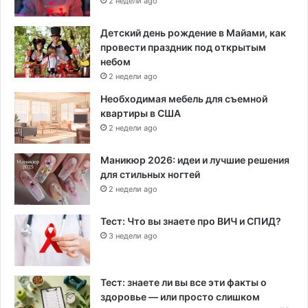
2 недели ago
Детский день рождение в Майами, как
провести праздник под открытым
небом
2 недели ago
Необходимая мебель для съемной
квартиры в США
2 недели ago
Маникюр 2026: идеи и лучшие решения
для стильных ногтей
2 недели ago
Тест: Что вы знаете про ВИЧ и СПИД?
3 недели ago
Тест: знаете ли вы все эти факты о
здоровье — или просто слишком