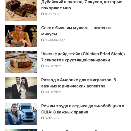
Дубайский шоколад: 7 вкусов, которые
покоряют мир
10.12.2025
Секс с бывшим мужем — плюсы и
минусы
3 недели ago
Чикен фрайд стейк (Chicken Fried Steak):
7 секретов хрустящей панировки
05.01.2025
Развод в Америке для эмигрантов: 8
важных юридических аспектов
09.01.2025
Режим труда и отдыха дальнобойщика в
США: 8 важных правил
07.01.2025