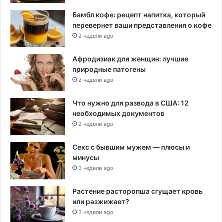
Бамбл кофе: рецепт напитка, который
перевернет ваши представления о кофе
2 недели ago
Афродизиак для женщин: лучшие
природные патогены
2 недели ago
Что нужно для развода в США: 12
необходимых документов
2 недели ago
Секс с бывшим мужем — плюсы и
минусы
3 недели ago
Растение расторопша сгущает кровь
или разжижает?
3 недели ago