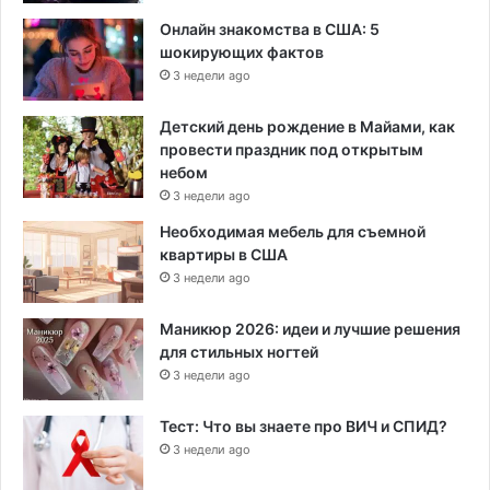
Онлайн знакомства в США: 5
шокирующих фактов
3 недели ago
Детский день рождение в Майами, как
провести праздник под открытым
небом
3 недели ago
Необходимая мебель для съемной
квартиры в США
3 недели ago
Маникюр 2026: идеи и лучшие решения
для стильных ногтей
3 недели ago
Тест: Что вы знаете про ВИЧ и СПИД?
3 недели ago