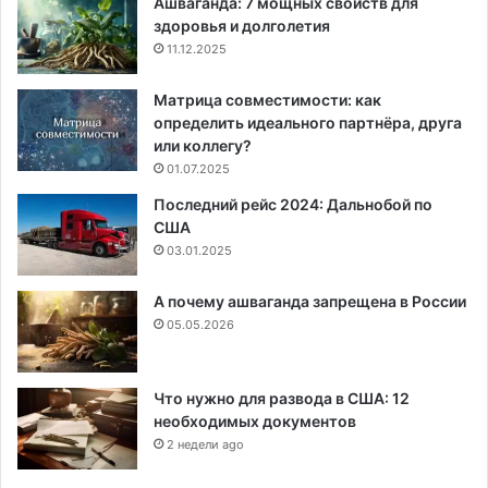
Ашваганда: 7 мощных свойств для
здоровья и долголетия
11.12.2025
Матрица совместимости: как
определить идеального партнёра, друга
или коллегу?
01.07.2025
Последний рейс 2024: Дальнобой по
США
03.01.2025
А почему ашваганда запрещена в России
05.05.2026
Что нужно для развода в США: 12
необходимых документов
2 недели ago