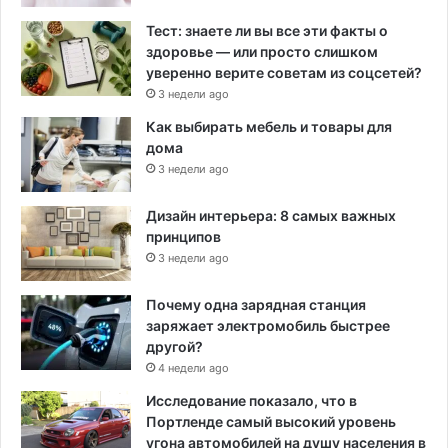
Тест: знаете ли вы все эти факты о
здоровье — или просто слишком
уверенно верите советам из соцсетей?
3 недели ago
Как выбирать мебель и товары для
дома
3 недели ago
Дизайн интерьера: 8 самых важных
принципов
3 недели ago
Почему одна зарядная станция
заряжает электромобиль быстрее
другой?
4 недели ago
Исследование показало, что в
Портленде самый высокий уровень
угона автомобилей на душу населения в