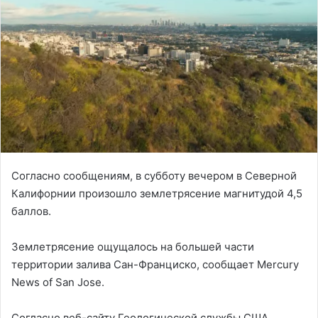
Согласно сообщениям, в субботу вечером в Северной
Калифорнии произошло землетрясение магнитудой 4,5
баллов.
Землетрясение ощущалось на большей части
территории залива Сан-Франциско, сообщает Mercury
News of San Jose.
Согласно веб-сайту Геологической службы США,