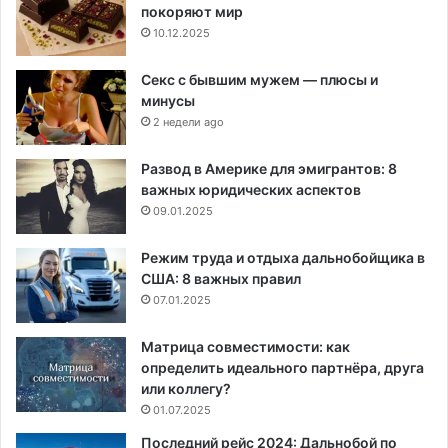
покоряют мир
10.12.2025
Секс с бывшим мужем — плюсы и
минусы
2 недели ago
Развод в Америке для эмигрантов: 8
важных юридических аспектов
09.01.2025
Режим труда и отдыха дальнобойщика в
США: 8 важных правил
07.01.2025
Матрица совместимости: как
определить идеального партнёра, друга
или коллегу?
01.07.2025
Последний рейс 2024: Дальнобой по