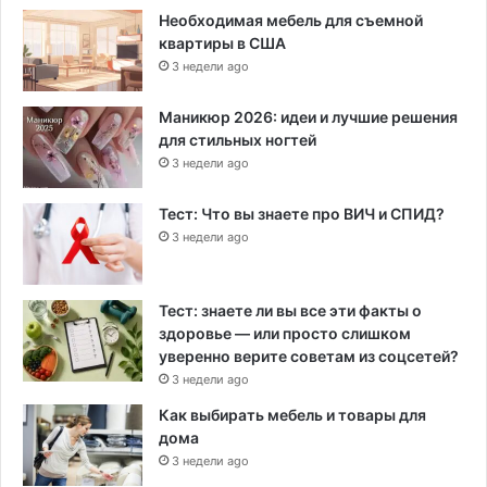
Необходимая мебель для съемной
квартиры в США
3 недели ago
Маникюр 2026: идеи и лучшие решения
для стильных ногтей
3 недели ago
Тест: Что вы знаете про ВИЧ и СПИД?
3 недели ago
Тест: знаете ли вы все эти факты о
здоровье — или просто слишком
уверенно верите советам из соцсетей?
3 недели ago
Как выбирать мебель и товары для
дома
3 недели ago