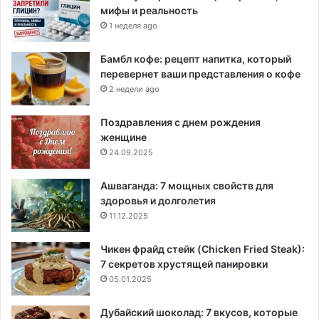
мифы и реальность
1 неделя ago
Бамбл кофе: рецепт напитка, который
перевернет ваши представления о кофе
2 недели ago
Поздравления с днем рождения
женщине
24.09.2025
Ашваганда: 7 мощных свойств для
здоровья и долголетия
11.12.2025
Чикен фрайд стейк (Chicken Fried Steak):
7 секретов хрустящей панировки
05.01.2025
Дубайский шоколад: 7 вкусов, которые