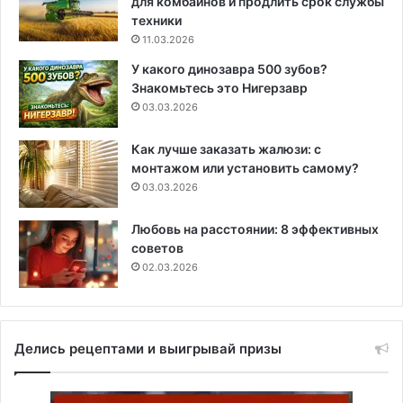
для комбайнов и продлить срок службы
техники
11.03.2026
У какого динозавра 500 зубов?
Знакомьтесь это Нигерзавр
03.03.2026
Как лучше заказать жалюзи: с
монтажом или установить самому?
03.03.2026
Любовь на расстоянии: 8 эффективных
советов
02.03.2026
Делись рецептами и выигрывай призы