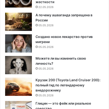
жесткости
22.05.2026
А почему ашваганда запрещена в
России
05.05.2026
Создано новое лекарство против
мигрени
05.05.2026
Можете ли вы изменить свою
личность?
05.05.2026
Крузак 200 (Toyota Land Cruiser 200):
полный гид по легендарному
внедорожнику
05.05.2026
Глицин — это фейк или реальное
средство