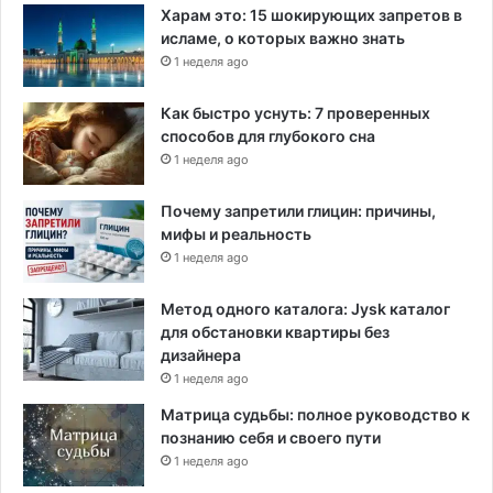
Харам это: 15 шокирующих запретов в
исламе, о которых важно знать
1 неделя ago
Как быстро уснуть: 7 проверенных
способов для глубокого сна
1 неделя ago
Почему запретили глицин: причины,
мифы и реальность
1 неделя ago
Метод одного каталога: Jysk каталог
для обстановки квартиры без
дизайнера
1 неделя ago
Матрица судьбы: полное руководство к
познанию себя и своего пути
1 неделя ago