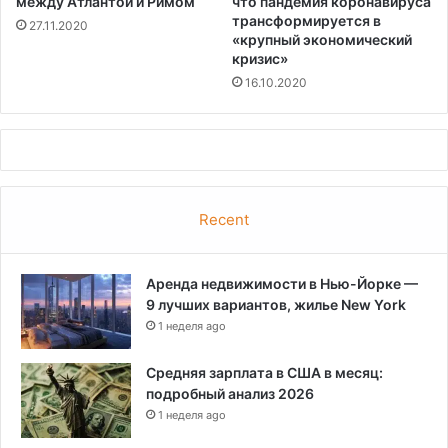
между Атлантой и Римом
что пандемия коронавируса
трансформируется в
27.11.2020
«крупный экономический
кризис»
16.10.2020
Recent
Аренда недвижимости в Нью-Йорке —
9 лучших вариантов, жилье New York
1 неделя ago
Средняя зарплата в США в месяц:
подробный анализ 2026
1 неделя ago