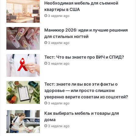
Необходимая мебель для съемной
квартиры в США
3 недели ago
Маникюр 2026: идеи и лучшие решения
для стильных ногтей
3 недели ago
Тест: Что вы знаете про ВИЧ и СПИД?
3 недели ago
Тест: знаете ли вы все эти факты о
здоровье — или просто слишком
уверенно верите советам из соцсетей?
3 недели ago
Как выбирать мебель и товары для
дома
3 недели ago