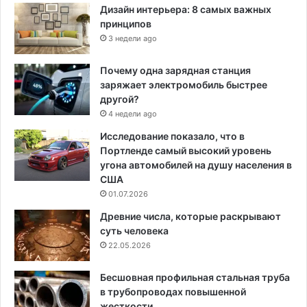
Дизайн интерьера: 8 самых важных
принципов
3 недели ago
Почему одна зарядная станция
заряжает электромобиль быстрее
другой?
4 недели ago
Исследование показало, что в
Портленде самый высокий уровень
угона автомобилей на душу населения в
США
01.07.2026
Древние числа, которые раскрывают
суть человека
22.05.2026
Бесшовная профильная стальная труба
в трубопроводах повышенной
жесткости