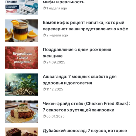
мифы и реальность
1 неделя ago
Бамбл кофе: рецепт напитка, который
перевернет ваши представления о кофе
2 недели ago
Поздравления с днем рождения
женщине
24.09.2025
Ашваганда: 7 мощных свойств для
здоровья и долголетия
11.12.2025
Чикен фрайд стейк (Chicken Fried Steak):
7 секретов хрустящей панировки
05.01.2025
Дубайский шоколад: 7 вкусов, которые