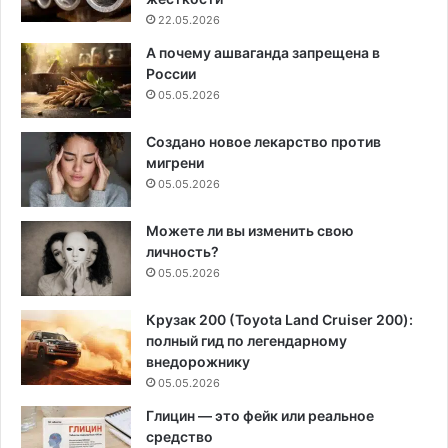
22.05.2026
А почему ашваганда запрещена в
России
05.05.2026
Создано новое лекарство против
мигрени
05.05.2026
Можете ли вы изменить свою
личность?
05.05.2026
Крузак 200 (Toyota Land Cruiser 200):
полный гид по легендарному
внедорожнику
05.05.2026
Глицин — это фейк или реальное
средство