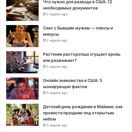
Что нужно для развода в США: 12
необходимых документов
2 недели ago
Секс с бывшим мужем — плюсы и
минусы
2 недели ago
Растение расторопша сгущает кровь
или разжижает?
2 недели ago
Онлайн знакомства в США: 5
шокирующих фактов
3 недели ago
Детский день рождение в Майами, как
провести праздник под открытым
небом
3 недели ago