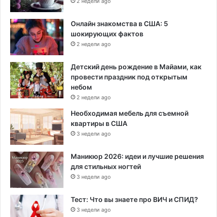
2 недели ago
Онлайн знакомства в США: 5
шокирующих фактов
2 недели ago
Детский день рождение в Майами, как
провести праздник под открытым
небом
2 недели ago
Необходимая мебель для съемной
квартиры в США
3 недели ago
Маникюр 2026: идеи и лучшие решения
для стильных ногтей
3 недели ago
Тест: Что вы знаете про ВИЧ и СПИД?
3 недели ago