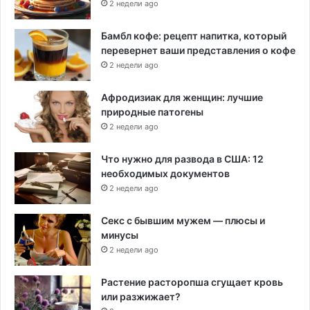
2 недели ago
Бамбл кофе: рецепт напитка, который
перевернет ваши представления о кофе
2 недели ago
Афродизиак для женщин: лучшие
природные патогены
2 недели ago
Что нужно для развода в США: 12
необходимых документов
2 недели ago
Секс с бывшим мужем — плюсы и
минусы
2 недели ago
Растение расторопша сгущает кровь
или разжижает?