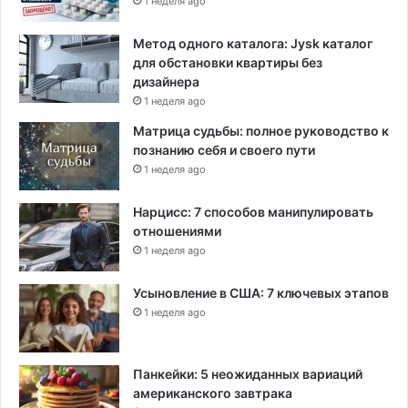
1 неделя ago
Метод одного каталога: Jysk каталог
для обстановки квартиры без
дизайнера
1 неделя ago
Матрица судьбы: полное руководство к
познанию себя и своего пути
1 неделя ago
Нарцисс: 7 способов манипулировать
отношениями
1 неделя ago
Усыновление в США: 7 ключевых этапов
1 неделя ago
Панкейки: 5 неожиданных вариаций
американского завтрака