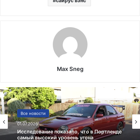
сайрус вэнс
Max Sneg
Политика
24.06.2025
Россия больше не получит американских