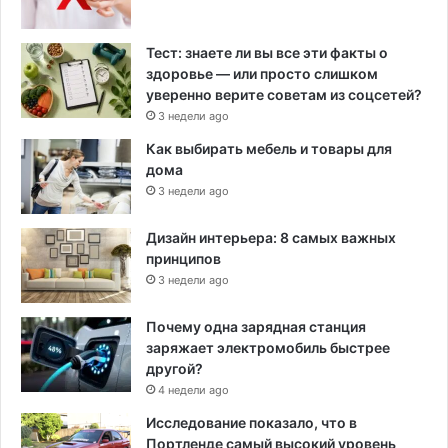
Тест: знаете ли вы все эти факты о
здоровье — или просто слишком
уверенно верите советам из соцсетей?
3 недели ago
Как выбирать мебель и товары для
дома
3 недели ago
Дизайн интерьера: 8 самых важных
принципов
3 недели ago
Почему одна зарядная станция
заряжает электромобиль быстрее
другой?
4 недели ago
Исследование показало, что в
Портленде самый высокий уровень