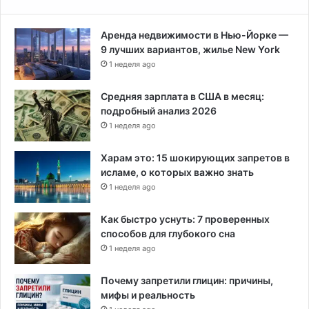
Аренда недвижимости в Нью-Йорке —
9 лучших вариантов, жилье New York
1 неделя ago
Средняя зарплата в США в месяц:
подробный анализ 2026
1 неделя ago
Харам это: 15 шокирующих запретов в
исламе, о которых важно знать
1 неделя ago
Как быстро уснуть: 7 проверенных
способов для глубокого сна
1 неделя ago
Почему запретили глицин: причины,
мифы и реальность