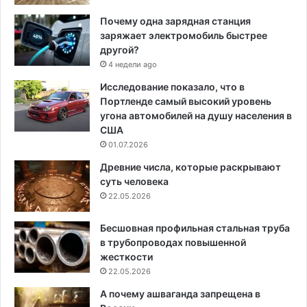
Почему одна зарядная станция
заряжает электромобиль быстрее
другой?
4 недели ago
Исследование показало, что в
Портленде самый высокий уровень
угона автомобилей на душу населения в
США
01.07.2026
Древние числа, которые раскрывают
суть человека
22.05.2026
Бесшовная профильная стальная труба
в трубопроводах повышенной
жесткости
22.05.2026
А почему ашваганда запрещена в