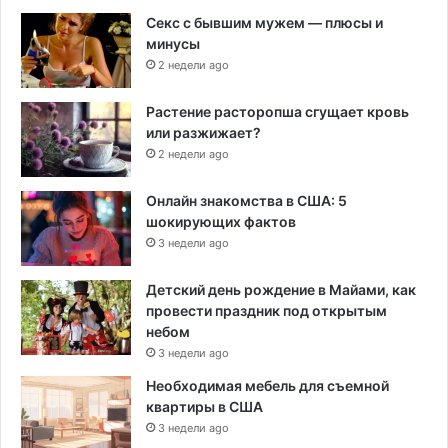
Секс с бывшим мужем — плюсы и
минусы
2 недели ago
Растение расторопша сгущает кровь
или разжижает?
2 недели ago
Онлайн знакомства в США: 5
шокирующих фактов
3 недели ago
Детский день рождение в Майами, как
провести праздник под открытым
небом
3 недели ago
Необходимая мебель для съемной
квартиры в США
3 недели ago