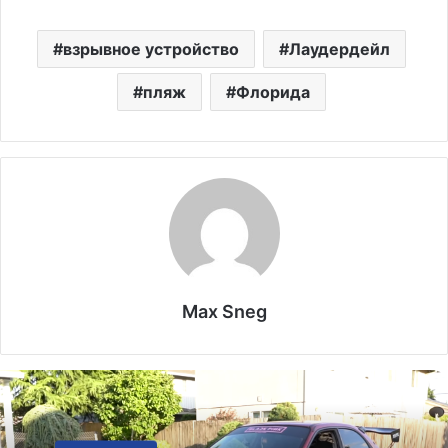
взрывное устройство
Лаудердейл
пляж
Флорида
Max Sneg