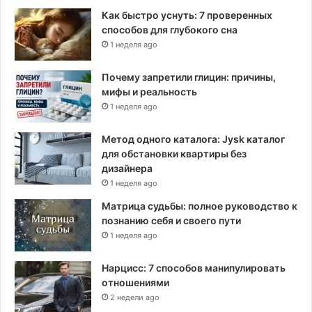
Как быстро уснуть: 7 проверенных
способов для глубокого сна
1 неделя ago
Почему запретили глицин: причины,
мифы и реальность
1 неделя ago
Метод одного каталога: Jysk каталог
для обстановки квартиры без
дизайнера
1 неделя ago
Матрица судьбы: полное руководство к
познанию себя и своего пути
1 неделя ago
Нарцисс: 7 способов манипулировать
отношениями
2 недели ago