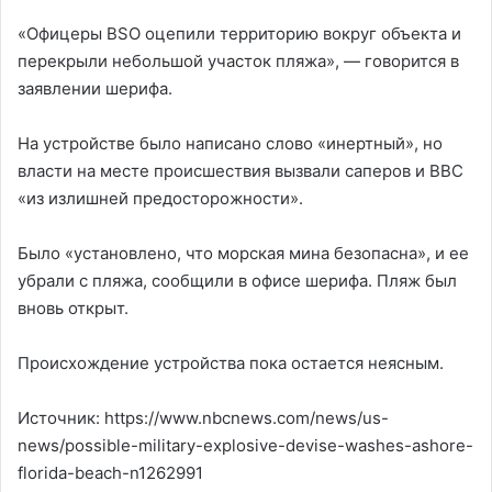
«Офицеры BSO оцепили территорию вокруг объекта и
перекрыли небольшой участок пляжа», — говорится в
заявлении шерифа.
На устройстве было написано слово «инертный», но
власти на месте происшествия вызвали саперов и ВВС
«из излишней предосторожности».
Было «установлено, что морская мина безопасна», и ее
убрали с пляжа, сообщили в офисе шерифа. Пляж был
вновь открыт.
Происхождение устройства пока остается неясным.
Источник: https://www.nbcnews.com/news/us-
news/possible-military-explosive-devise-washes-ashore-
florida-beach-n1262991