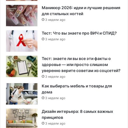
Маникюр 2026: идеи и лучшие решения
для стильных ногтей
3 недели ago
Тест: Что вы знаете про ВИЧ и СПИД?
3 недели ago
Тест: знаете ли вы все эти факты о
здоровье — или просто слишком
уверенно верите советам из соцсетей?
3 недели ago
Как выбирать мебель и товары для
дома
3 недели ago
Дизайн интерьера: 8 самых важных
принципов
3 недели ago