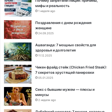
Почему запретили глицин: причины,
мифы и реальность
1 неделя ago
Поздравления с днем рождения
женщине
24.09.2025
Ашваганда: 7 мощных свойств для
здоровья и долголетия
11.12.2025
Чикен фрайд стейк (Chicken Fried Steak):
7 секретов хрустящей панировки
05.01.2025
Секс с бывшим мужем — плюсы и
минусы
2 недели ago
Дубайский шоколад: 7 вкусов, которые