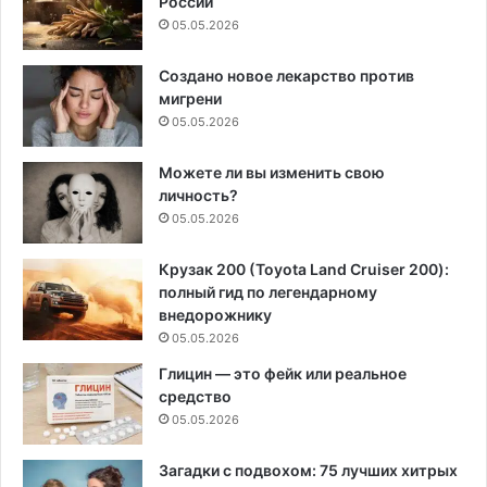
России
05.05.2026
Создано новое лекарство против
мигрени
05.05.2026
Можете ли вы изменить свою
личность?
05.05.2026
Крузак 200 (Toyota Land Cruiser 200):
полный гид по легендарному
внедорожнику
05.05.2026
Глицин — это фейк или реальное
средство
05.05.2026
Загадки с подвохом: 75 лучших хитрых