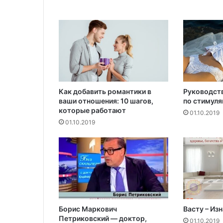
Как добавить романтики в
Руководст
ваши отношения: 10 шагов,
по стимуля
которые работают
01.10.2019
01.10.2019
Борис Маркович
Васту – Из
Петриковский — доктор,
01.10.2019