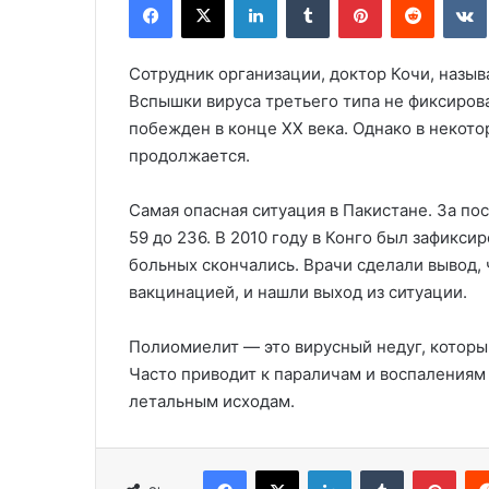
Сотрудник организации, доктор Кочи, назыв
Вспышки вируса третьего типа не фиксирова
побежден в конце ХХ века. Однако в некот
продолжается.
Самая опасная ситуация в Пакистане. За по
59 до 236. В 2010 году в Конго был зафикс
больных скончались. Врачи сделали вывод, 
вакцинацией, и нашли выход из ситуации.
Полиомиелит — это вирусный недуг, котор
Часто приводит к параличам и воспалениям 
летальным исходам.
Facebook
X
LinkedIn
Tumblr
Pinterest