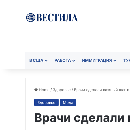
В США
РАБОТА
ИММИГРАЦИЯ
ТУ
Home
/
Здоровье
/
Врачи сделали важный шаг в
Здоровье
Мода
Врачи сделали 