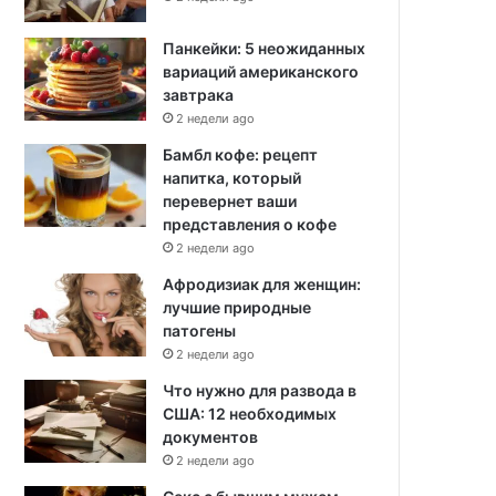
Панкейки: 5 неожиданных
вариаций американского
завтрака
2 недели ago
Бамбл кофе: рецепт
напитка, который
перевернет ваши
представления о кофе
2 недели ago
Афродизиак для женщин:
лучшие природные
патогены
2 недели ago
Что нужно для развода в
США: 12 необходимых
документов
2 недели ago