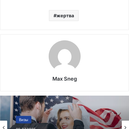
жертва
Max Sneg
Закон