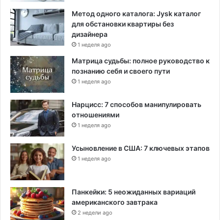
Метод одного каталога: Jysk каталог
для обстановки квартиры без
дизайнера
1 неделя ago
Матрица судьбы: полное руководство к
познанию себя и своего пути
1 неделя ago
Нарцисс: 7 способов манипулировать
отношениями
1 неделя ago
Усыновление в США: 7 ключевых этапов
1 неделя ago
Панкейки: 5 неожиданных вариаций
американского завтрака
2 недели ago