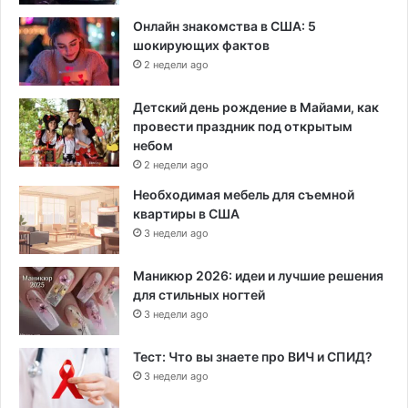
Онлайн знакомства в США: 5
шокирующих фактов
2 недели ago
Детский день рождение в Майами, как
провести праздник под открытым
небом
2 недели ago
Необходимая мебель для съемной
квартиры в США
3 недели ago
Маникюр 2026: идеи и лучшие решения
для стильных ногтей
3 недели ago
Тест: Что вы знаете про ВИЧ и СПИД?
3 недели ago