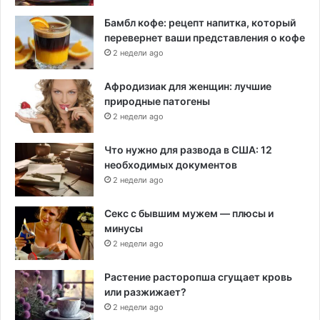
Бамбл кофе: рецепт напитка, который
перевернет ваши представления о кофе
2 недели ago
Афродизиак для женщин: лучшие
природные патогены
2 недели ago
Что нужно для развода в США: 12
необходимых документов
2 недели ago
Секс с бывшим мужем — плюсы и
минусы
2 недели ago
Растение расторопша сгущает кровь
или разжижает?
2 недели ago