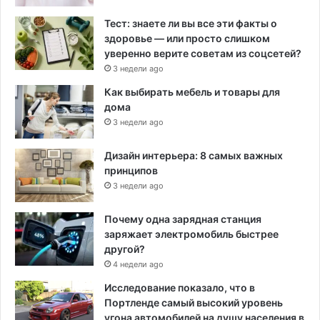
Тест: знаете ли вы все эти факты о
здоровье — или просто слишком
уверенно верите советам из соцсетей?
3 недели ago
Как выбирать мебель и товары для
дома
3 недели ago
Дизайн интерьера: 8 самых важных
принципов
3 недели ago
Почему одна зарядная станция
заряжает электромобиль быстрее
другой?
4 недели ago
Исследование показало, что в
Портленде самый высокий уровень
угона автомобилей на душу населения в