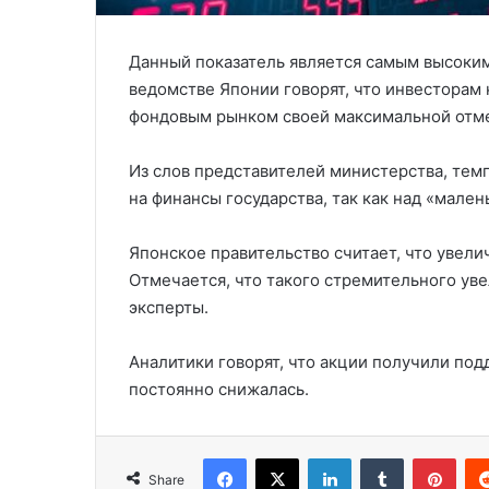
Данный показатель является самым высоким
ведомстве Японии говорят, что инвесторам
фондовым рынком своей максимальной отм
Из слов представителей министерства, тем
на финансы государства, так как над «мале
Японское правительство считает, что увели
Отмечается, что такого стремительного уве
эксперты.
Аналитики говорят, что акции получили под
постоянно снижалась.
Facebook
X
LinkedIn
Tumblr
Pinterest
Share