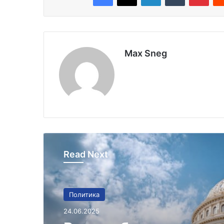
Max Sneg
Read Next
Политика
24.06.2025