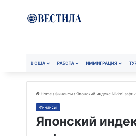
В США
РАБОТА
ИММИГРАЦИЯ
ТУ
Home
/
Финансы
/
Японский индекс Nikkei зафик
Финансы
Японский индек