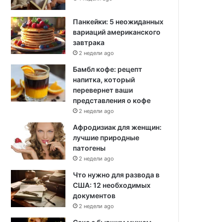
Панкейки: 5 неожиданных
вариаций американского
завтрака
2 недели ago
Бамбл кофе: рецепт
напитка, который
перевернет ваши
представления о кофе
2 недели ago
Афродизиак для женщин:
лучшие природные
патогены
2 недели ago
Что нужно для развода в
США: 12 необходимых
документов
2 недели ago