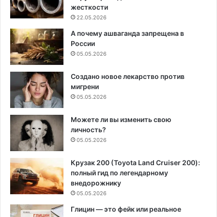
жесткости
22.05.2026
А почему ашваганда запрещена в
России
05.05.2026
Создано новое лекарство против
мигрени
05.05.2026
Можете ли вы изменить свою
личность?
05.05.2026
Крузак 200 (Toyota Land Cruiser 200):
полный гид по легендарному
внедорожнику
05.05.2026
Глицин — это фейк или реальное