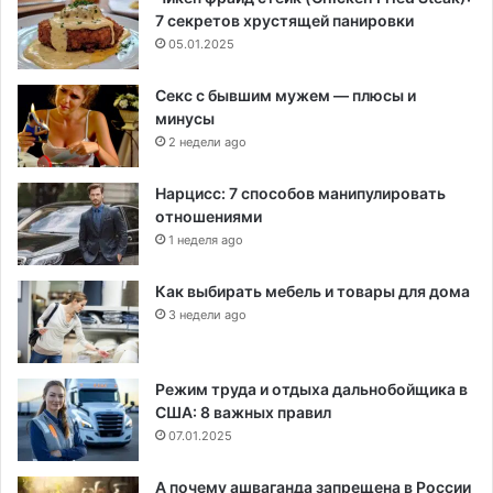
7 секретов хрустящей панировки
05.01.2025
Секс с бывшим мужем — плюсы и
минусы
2 недели ago
Нарцисс: 7 способов манипулировать
отношениями
1 неделя ago
Как выбирать мебель и товары для дома
3 недели ago
Режим труда и отдыха дальнобойщика в
США: 8 важных правил
07.01.2025
А почему ашваганда запрещена в России