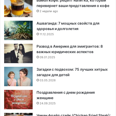
Бамбл кофе: рецепт напитка, который
перевернет ваши представления о кофе
2 недели ago
Ашваганда: 7 мощных свойств для
здоровья и долголетия
11.12.2025
Развод в Америке для эмигрантов: 8
важных юридических аспектов
09.01.2025
Загадки с подвохом: 75 лучших хитрых
загадок для детей
03.05.2026
Поздравления с днем рождения
женщине
24.09.2025
Чикен фрайд стейк (Chicken Fried Steak):