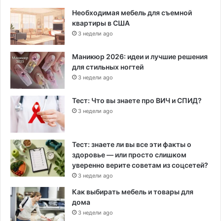
Необходимая мебель для съемной
квартиры в США
3 недели ago
Маникюр 2026: идеи и лучшие решения
для стильных ногтей
3 недели ago
Тест: Что вы знаете про ВИЧ и СПИД?
3 недели ago
Тест: знаете ли вы все эти факты о
здоровье — или просто слишком
уверенно верите советам из соцсетей?
3 недели ago
Как выбирать мебель и товары для
дома
3 недели ago