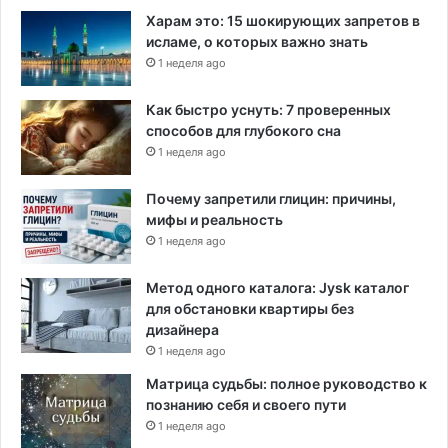
Харам это: 15 шокирующих запретов в
исламе, о которых важно знать
1 неделя ago
Как быстро уснуть: 7 проверенных
способов для глубокого сна
1 неделя ago
Почему запретили глицин: причины,
мифы и реальность
1 неделя ago
Метод одного каталога: Jysk каталог
для обстановки квартиры без
дизайнера
1 неделя ago
Матрица судьбы: полное руководство к
познанию себя и своего пути
1 неделя ago