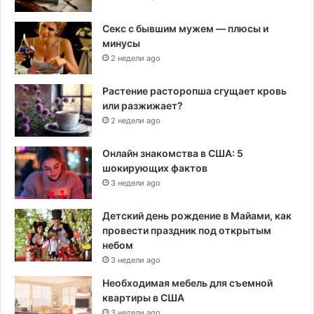
Секс с бывшим мужем — плюсы и
минусы
2 недели ago
Растение расторопша сгущает кровь
или разжижает?
2 недели ago
Онлайн знакомства в США: 5
шокирующих фактов
3 недели ago
Детский день рождение в Майами, как
провести праздник под открытым
небом
3 недели ago
Необходимая мебель для съемной
квартиры в США
3 недели ago