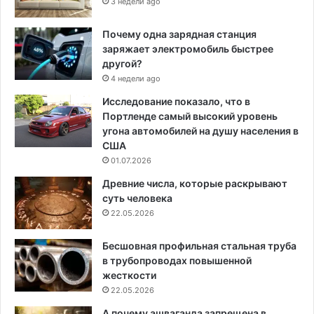
3 недели ago
Почему одна зарядная станция
заряжает электромобиль быстрее
другой?
4 недели ago
Исследование показало, что в
Портленде самый высокий уровень
угона автомобилей на душу населения в
США
01.07.2026
Древние числа, которые раскрывают
суть человека
22.05.2026
Бесшовная профильная стальная труба
в трубопроводах повышенной
жесткости
22.05.2026
А почему ашваганда запрещена в