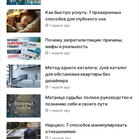
Как быстро уснуть: 7 проверенных
способов для глубокого сна
1 неделя ago
Почему запретили глицин: причины,
мифы и реальность
1 неделя ago
Метод одного каталога: Jysk каталог
для обстановки квартиры без
дизайнера
1 неделя ago
Матрица судьбы: полное руководство к
познанию себя и своего пути
1 неделя ago
Нарцисс: 7 способов манипулировать
отношениями
2 недели ago