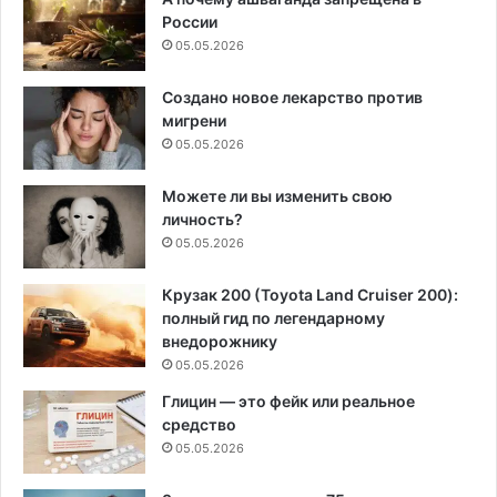
России
05.05.2026
Создано новое лекарство против
мигрени
05.05.2026
Можете ли вы изменить свою
личность?
05.05.2026
Крузак 200 (Toyota Land Cruiser 200):
полный гид по легендарному
внедорожнику
05.05.2026
Глицин — это фейк или реальное
средство
05.05.2026