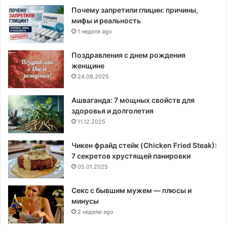
Почему запретили глицин: причины,
мифы и реальность
1 неделя ago
Поздравления с днем рождения
женщине
24.09.2025
Ашваганда: 7 мощных свойств для
здоровья и долголетия
11.12.2025
Чикен фрайд стейк (Chicken Fried Steak):
7 секретов хрустящей панировки
05.01.2025
Секс с бывшим мужем — плюсы и
минусы
2 недели ago