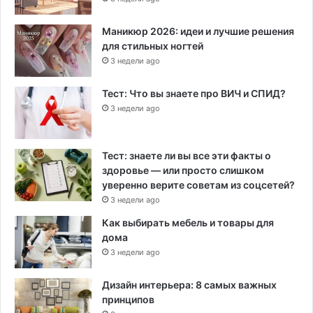
Маникюр 2026: идеи и лучшие решения
для стильных ногтей
3 недели ago
Тест: Что вы знаете про ВИЧ и СПИД?
3 недели ago
Тест: знаете ли вы все эти факты о
здоровье — или просто слишком
уверенно верите советам из соцсетей?
3 недели ago
Как выбирать мебель и товары для
дома
3 недели ago
Дизайн интерьера: 8 самых важных
принципов