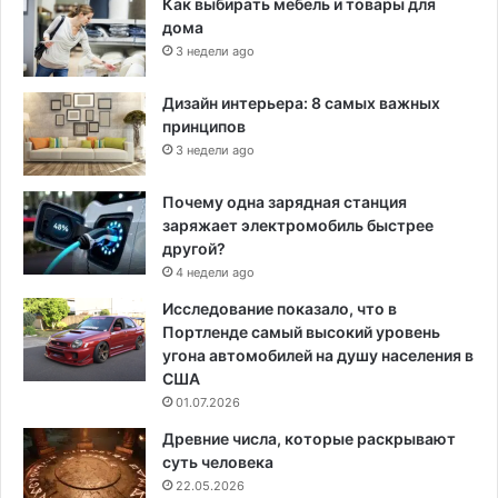
Как выбирать мебель и товары для
дома
3 недели ago
Дизайн интерьера: 8 самых важных
принципов
3 недели ago
Почему одна зарядная станция
заряжает электромобиль быстрее
другой?
4 недели ago
Исследование показало, что в
Портленде самый высокий уровень
угона автомобилей на душу населения в
США
01.07.2026
Древние числа, которые раскрывают
суть человека
22.05.2026