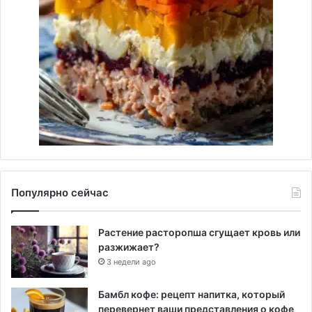
Популярно сейчас
Растение расторопша сгущает кровь или
разжижает?
3 недели ago
Бамбл кофе: рецепт напитка, который
перевернет ваши представления о кофе