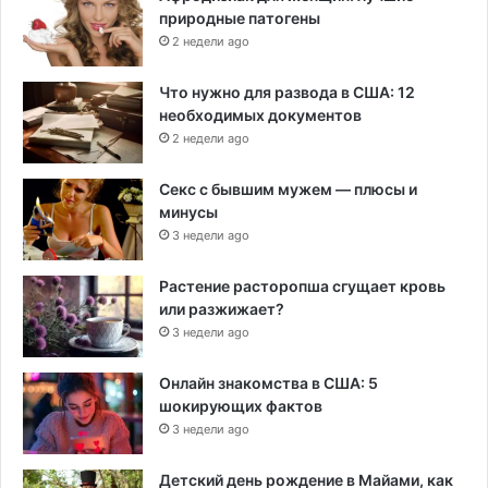
природные патогены
2 недели ago
Что нужно для развода в США: 12
необходимых документов
2 недели ago
Секс с бывшим мужем — плюсы и
минусы
3 недели ago
Растение расторопша сгущает кровь
или разжижает?
3 недели ago
Онлайн знакомства в США: 5
шокирующих фактов
3 недели ago
Детский день рождение в Майами, как