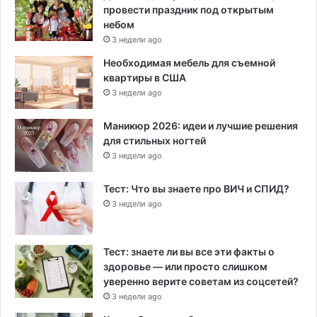
провести праздник под открытым
небом
3 недели ago
Необходимая мебель для съемной
квартиры в США
3 недели ago
Маникюр 2026: идеи и лучшие решения
для стильных ногтей
3 недели ago
Тест: Что вы знаете про ВИЧ и СПИД?
3 недели ago
Тест: знаете ли вы все эти факты о
здоровье — или просто слишком
уверенно верите советам из соцсетей?
3 недели ago