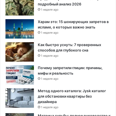
подробный анализ 2026
1 неделя ago
Харам это: 15 шокирующих запретов в
исламе, о которых важно знать
1 неделя ago
Как быстро уснуть: 7 проверенных
способов для глубокого сна
1 неделя ago
Почему запретили глицин: причины,
мифы и реальность
1 неделя ago
Метод одного каталога: Jysk каталог
для обстановки квартиры без
дизайнера
1 неделя ago
Матрица судьбы: полное руководство к