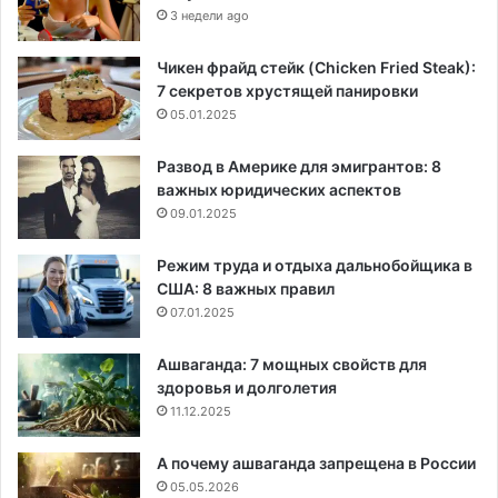
3 недели ago
Чикен фрайд стейк (Chicken Fried Steak):
7 секретов хрустящей панировки
05.01.2025
Развод в Америке для эмигрантов: 8
важных юридических аспектов
09.01.2025
Режим труда и отдыха дальнобойщика в
США: 8 важных правил
07.01.2025
Ашваганда: 7 мощных свойств для
здоровья и долголетия
11.12.2025
А почему ашваганда запрещена в России
05.05.2026