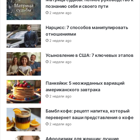
познанию себя и своего пути
2 недели ago
Нарцисс: 7 способов манипулировать
отношениями
2 недели ago
Усыновление в США: 7 ключевых этапов
2 недели ago
Панкейки: 5 неожиданных вариаций
американского завтрака
2 недели ago
Бамбл кофе: рецепт напитка, который
перевернет ваши представления о кофе
2 недели ago
Афродизиак для женщин: лучшие