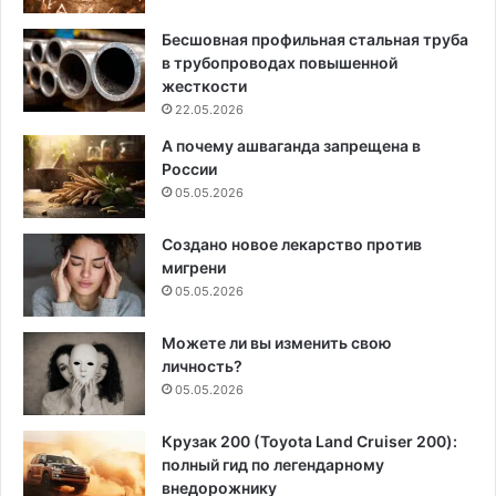
Бесшовная профильная стальная труба
в трубопроводах повышенной
жесткости
22.05.2026
А почему ашваганда запрещена в
России
05.05.2026
Создано новое лекарство против
мигрени
05.05.2026
Можете ли вы изменить свою
личность?
05.05.2026
Крузак 200 (Toyota Land Cruiser 200):
полный гид по легендарному
внедорожнику