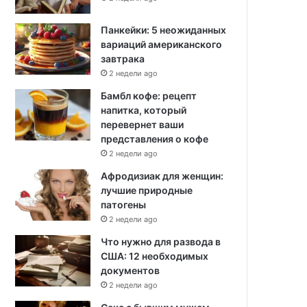
Панкейки: 5 неожиданных
вариаций американского
завтрака
2 недели ago
Бамбл кофе: рецепт
напитка, который
перевернет ваши
представления о кофе
2 недели ago
Афродизиак для женщин:
лучшие природные
патогены
2 недели ago
Что нужно для развода в
США: 12 необходимых
документов
2 недели ago