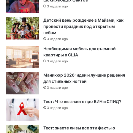
3 недели ago
Детский день рождение в Майами, как
провести праздник под открытым
небом
3 недели ago
Необходимая мебель для съемной
квартиры в США
3 недели ago
Маникюр 2026: идеи и лучшие решения
для стильных ногтей
3 недели ago
Тест: Что вы знаете про ВИЧ и СПИД?
3 недели ago
Тест: знаете ли вы все эти факты о