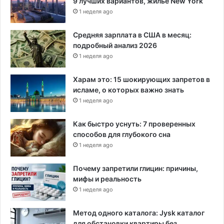
9 лучших вариантов, жилье New York
1 неделя ago
Средняя зарплата в США в месяц:
подробный анализ 2026
1 неделя ago
Харам это: 15 шокирующих запретов в
исламе, о которых важно знать
1 неделя ago
Как быстро уснуть: 7 проверенных
способов для глубокого сна
1 неделя ago
Почему запретили глицин: причины,
мифы и реальность
1 неделя ago
Метод одного каталога: Jysk каталог
для обстановки квартиры без