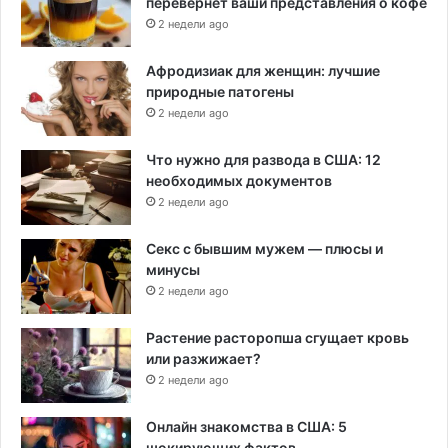
перевернет ваши представления о кофе
2 недели ago
Афродизиак для женщин: лучшие
природные патогены
2 недели ago
Что нужно для развода в США: 12
необходимых документов
2 недели ago
Секс с бывшим мужем — плюсы и
минусы
2 недели ago
Растение расторопша сгущает кровь
или разжижает?
2 недели ago
Онлайн знакомства в США: 5
шокирующих фактов