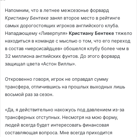
Напомним, что в летнее межсезонье форвард
Кристиану Бентеке
занял второе место в рейтинге
самых дорогостоящих игроков английского клуба.
Нападающему «Ливерпуля»
Кристиану Бентеке
тяжело
находиться в команде с мыслью о том, что его переход
в состав «мерсисайдцев» обошелся клубу более чем в
32 миллиона английских фунтов. До этого форвард
защищал цвета «Астон Виллы».
Откровенно говоря, игрок не оправдал сумму
трансфера, отличившись на прошлых выходных лишь
восьмой раз за сезон.
«Да, я действительно нахожусь под давлением из-за
трансферных отступных. Несмотря на мою форму,
людей всегда будет интересовать финансовая
составляющая вопроса. Мне всегда приходится