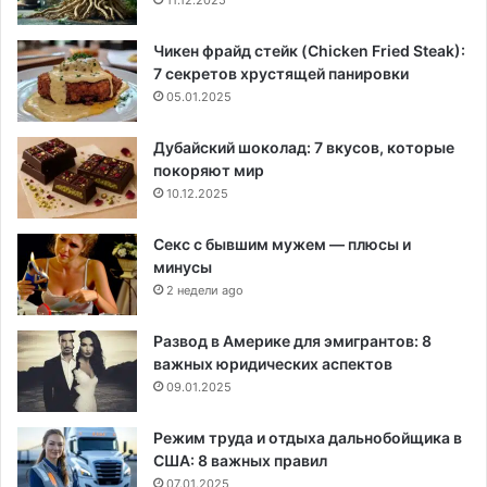
11.12.2025
Чикен фрайд стейк (Chicken Fried Steak):
7 секретов хрустящей панировки
05.01.2025
Дубайский шоколад: 7 вкусов, которые
покоряют мир
10.12.2025
Секс с бывшим мужем — плюсы и
минусы
2 недели ago
Развод в Америке для эмигрантов: 8
важных юридических аспектов
09.01.2025
Режим труда и отдыха дальнобойщика в
США: 8 важных правил
07.01.2025