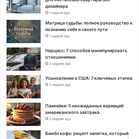
дизайнера
1 неделя ago
Матрица судьбы: полное руководство к
познанию себя и своего пути
1 неделя ago
Нарцисс: 7 способов манипулировать
отношениями
2 недели ago
Усыновление в США: 7 ключевых этапов
2 недели ago
Панкейки: 5 неожиданных вариаций
американского завтрака
2 недели ago
Бамбл кофе: рецепт напитка, который