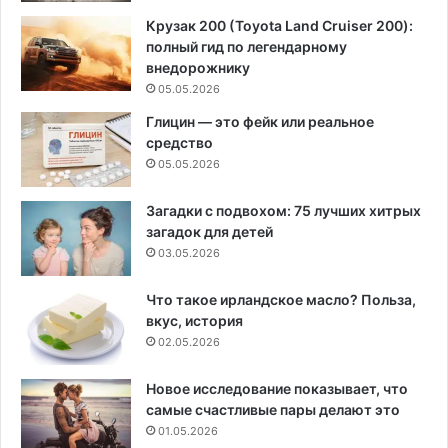
Крузак 200 (Toyota Land Cruiser 200):
полный гид по легендарному
внедорожнику
05.05.2026
Глицин — это фейк или реальное
средство
05.05.2026
Загадки с подвохом: 75 лучших хитрых
загадок для детей
03.05.2026
Что такое ирландское масло? Польза,
вкус, история
02.05.2026
Новое исследование показывает, что
самые счастливые пары делают это
01.05.2026