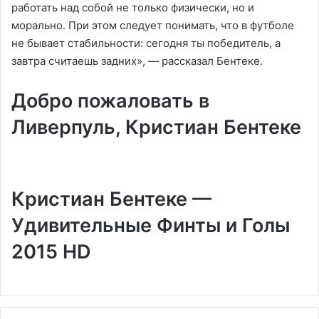
работать над собой не только физически, но и
морально. При этом следует понимать, что в футболе
не бывает стабильности: сегодня ты победитель, а
завтра считаешь задних», — рассказал Бентеке.
Добро пожаловать в
Ливерпуль, Кристиан Бентеке
Кристиан Бентеке —
Удивительные Финты и Голы
2015 HD