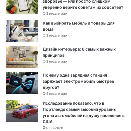
здоровье — или просто слишком
уверенно верите советам из соцсетей?
3 недели ago
Как выбирать мебель и товары для
дома
3 недели ago
Дизайн интерьера: 8 самых важных
принципов
3 недели ago
Почему одна зарядная станция
заряжает электромобиль быстрее
другой?
4 недели ago
Исследование показало, что в
Портленде самый высокий уровень
угона автомобилей на душу населения в
США
01.07.2026