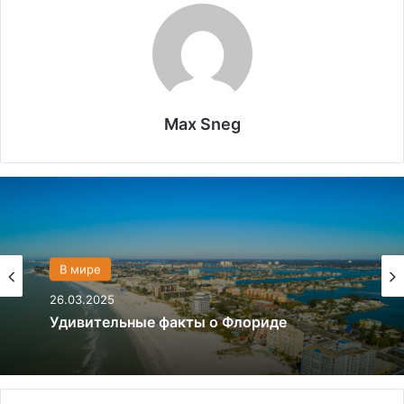
Max Sneg
Политика
28.03.2024
В мире
Что если, Трамп снова станет
26.03.2025
президентом США?