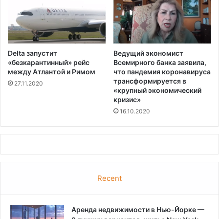
Delta запустит
Ведущий экономист
«безкарантинный» рейс
Всемирного банка заявила,
между Атлантой и Римом
что пандемия коронавируса
трансформируется в
27.11.2020
«крупный экономический
кризис»
16.10.2020
Recent
Аренда недвижимости в Нью-Йорке —