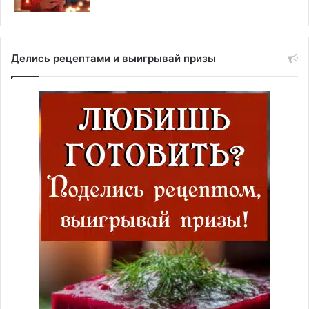
Делись рецептами и выигрывай призы