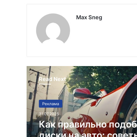
Max Sneg
Read Next
Реклама
Реклама
31.07.2025
25.07.2025
Как правильно подо