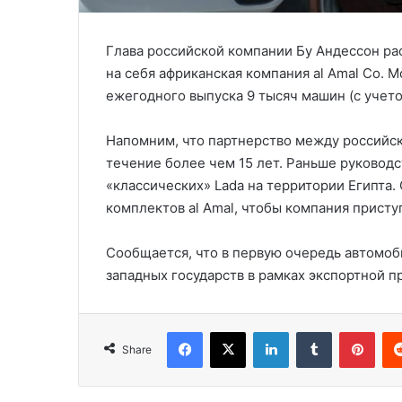
Глава российской компании Бу Андессон рас
на себя африканская компания al Amal Co.
ежегодного выпуска 9 тысяч машин (с учет
Напомним, что партнерство между российск
течение более чем 15 лет. Раньше руководс
«классических» Lada на территории Египта.
комплектов al Amal, чтобы компания присту
Сообщается, что в первую очередь автомоб
западных государств в рамках экспортной 
Facebook
X
LinkedIn
Tumblr
Pinterest
Share