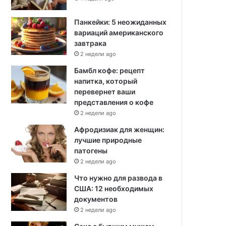
Панкейки: 5 неожиданных
вариаций американского
завтрака
2 недели ago
Бамбл кофе: рецепт
напитка, который
перевернет ваши
представления о кофе
2 недели ago
Афродизиак для женщин:
лучшие природные
патогены
2 недели ago
Что нужно для развода в
США: 12 необходимых
документов
2 недели ago