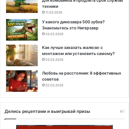
для комбайнов и продлить срок службы
техники
11.03.2026
У какого динозавра 500 зубов?
Знакомьтесь это Нигерзавр
03.03.2026
Как лучше заказать жалюзи: с
монтажом или установить самому?
03.03.2026
Любовь на расстоянии: 8 эффективных
советов
02.03.2026
Делись рецептами и выигрывай призы