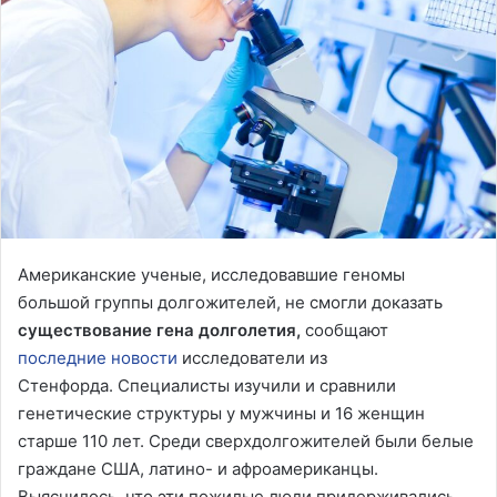
Американские ученые, исследовавшие геномы
большой группы долгожителей, не смогли доказать
существование гена долголетия,
сообщают
последние новости
исследователи из
Стенфорда. Специалисты изучили и сравнили
генетические структуры у мужчины и 16 женщин
старше 110 лет. Среди сверхдолгожителей были белые
граждане США, латино- и афроамериканцы.
Выяснилось, что эти пожилые люди придерживались