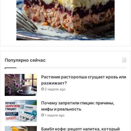
Популярно сейчас
Растение расторопша сгущает кровь или
разжижает?
2 недели ago
Почему запретили глицин: причины,
мифы и реальность
1 неделя ago
Бамбл кофе: рецепт напитка, который