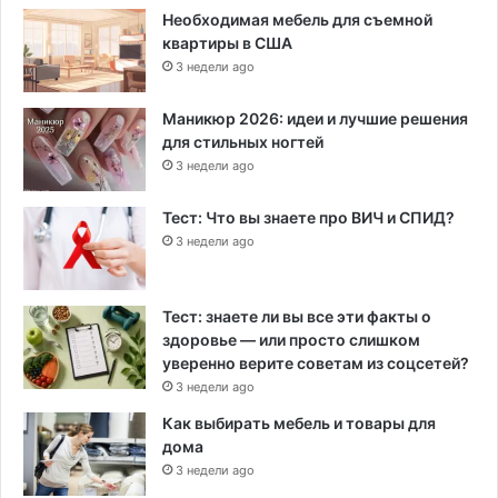
Необходимая мебель для съемной
квартиры в США
3 недели ago
Маникюр 2026: идеи и лучшие решения
для стильных ногтей
3 недели ago
Тест: Что вы знаете про ВИЧ и СПИД?
3 недели ago
Тест: знаете ли вы все эти факты о
здоровье — или просто слишком
уверенно верите советам из соцсетей?
3 недели ago
Как выбирать мебель и товары для
дома
3 недели ago