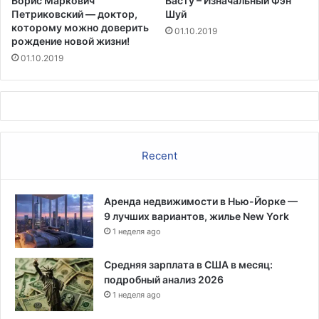
Борис Маркович
Васту – Изначальный Фэн
Петриковский — доктор,
Шуй
которому можно доверить
01.10.2019
рождение новой жизни!
01.10.2019
Recent
Аренда недвижимости в Нью-Йорке —
9 лучших вариантов, жилье New York
1 неделя ago
Средняя зарплата в США в месяц:
подробный анализ 2026
1 неделя ago