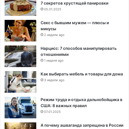
7 секретов хрустящей панировки
05.01.2025
Секс с бывшим мужем — плюсы и
минусы
2 недели ago
Нарцисс: 7 способов манипулировать
отношениями
1 неделя ago
Как выбирать мебель и товары для дома
3 недели ago
Режим труда и отдыха дальнобойщика в
США: 8 важных правил
07.01.2025
А почему ашваганда запрещена в России