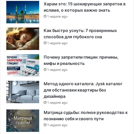
Харам это: 15 шокирующих запретов в
исламе, о которых важно знать
1 неделя ago
Как быстро уснуть: 7 проверенных
способов для глубокого сна
1 неделя ago
Почему запретили глицин: причины,
мифы и реальность
1 неделя ago
Метод одного каталога: Jysk каталог
для обстановки квартиры без
дизайнера
1 неделя ago
Матрица судьбы: полное руководство к
познанию себя и своего пути
1 неделя ago