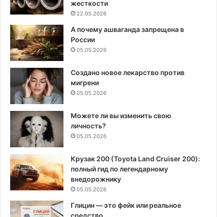
жесткости
22.05.2026
А почему ашваганда запрещена в
России
05.05.2026
Создано новое лекарство против
мигрени
05.05.2026
Можете ли вы изменить свою
личность?
05.05.2026
Крузак 200 (Toyota Land Cruiser 200):
полный гид по легендарному
внедорожнику
05.05.2026
Глицин — это фейк или реальное
средство