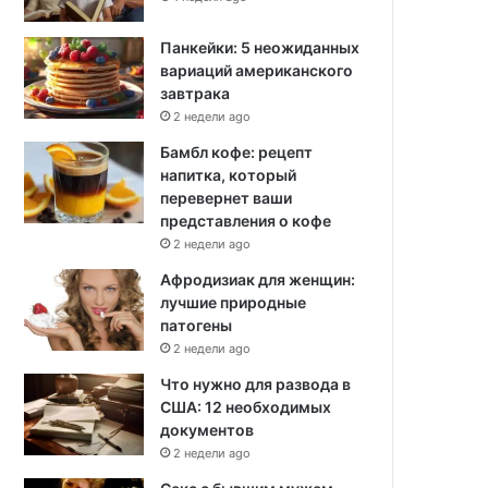
Панкейки: 5 неожиданных
вариаций американского
завтрака
2 недели ago
Бамбл кофе: рецепт
напитка, который
перевернет ваши
представления о кофе
2 недели ago
Афродизиак для женщин:
лучшие природные
патогены
2 недели ago
Что нужно для развода в
США: 12 необходимых
документов
2 недели ago