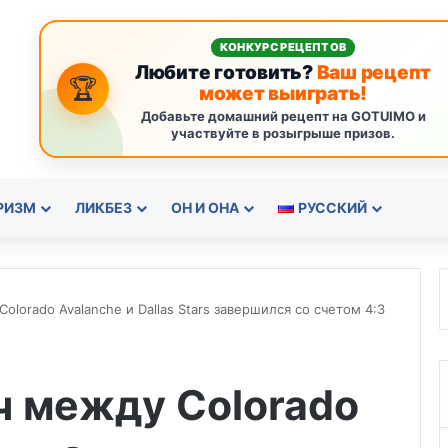
КОНКУРС РЕЦЕПТОВ
Любите готовить?
Ваш рецепт
🏆
может выиграть!
Добавьте домашний рецепт на GOTUIMO и
участвуйте в розыгрыше призов.
РИЗМ
ЛИКБЕЗ
ОН И ОНА
РУССКИЙ
lorado Avalanche и Dallas Stars завершился со счетом 4:3
ч между Colorado