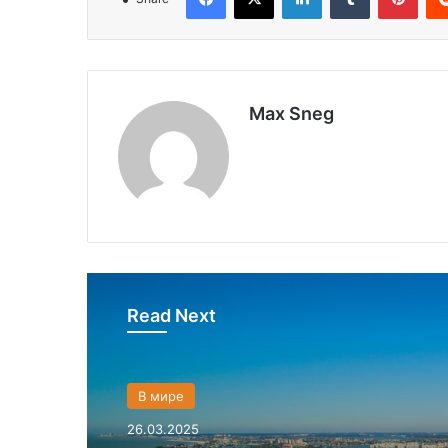
Max Sneg
Read Next
В мире
26.03.2025