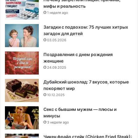
мифы и реальность
1 неделя ago
Загадки с подвохом: 75 лучших хитрых
загадок для детей
03.05.2026
Поздравления с днем рождения
женщине
24.09.2025
Дубайский шоколад: 7 вкусов, которые
покоряют мир
10.12.2025
Секс с бывшим мужем — плюсы и
минусы
3 недели ago
Чикен фрайд стейк (Chicken Fried Steak):