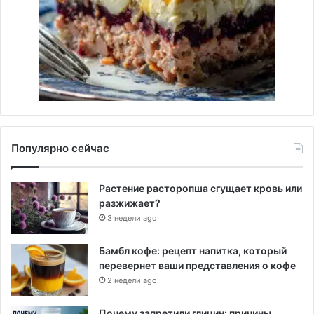
Популярно сейчас
Растение расторопша сгущает кровь или
разжижает?
3 недели ago
Бамбл кофе: рецепт напитка, который
перевернет ваши представления о кофе
2 недели ago
Почему запретили глицин: причины,