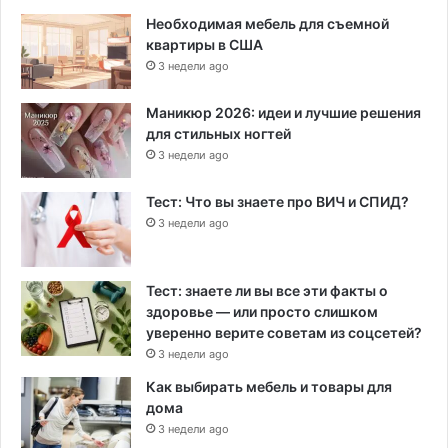
Необходимая мебель для съемной
квартиры в США
3 недели ago
Маникюр 2026: идеи и лучшие решения
для стильных ногтей
3 недели ago
Тест: Что вы знаете про ВИЧ и СПИД?
3 недели ago
Тест: знаете ли вы все эти факты о
здоровье — или просто слишком
уверенно верите советам из соцсетей?
3 недели ago
Как выбирать мебель и товары для
дома
3 недели ago