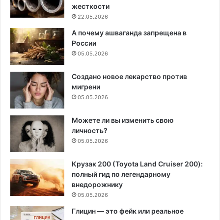
жесткости
22.05.2026
А почему ашваганда запрещена в
России
05.05.2026
Создано новое лекарство против
мигрени
05.05.2026
Можете ли вы изменить свою
личность?
05.05.2026
Крузак 200 (Toyota Land Cruiser 200):
полный гид по легендарному
внедорожнику
05.05.2026
Глицин — это фейк или реальное