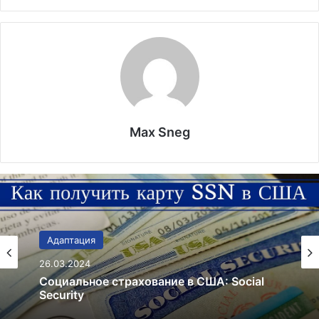
Max Sneg
В мире
26.05.2020
Торговые автоматы по продаже масок.
Бизнес, или необходимость?