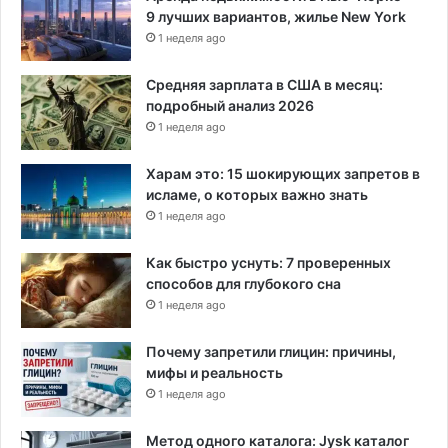
9 лучших вариантов, жилье New York
1 неделя ago
Средняя зарплата в США в месяц:
подробный анализ 2026
1 неделя ago
Харам это: 15 шокирующих запретов в
исламе, о которых важно знать
1 неделя ago
Как быстро уснуть: 7 проверенных
способов для глубокого сна
1 неделя ago
Почему запретили глицин: причины,
мифы и реальность
1 неделя ago
Метод одного каталога: Jysk каталог