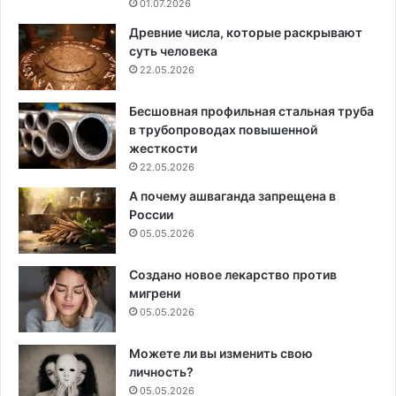
01.07.2026
Древние числа, которые раскрывают
суть человека
22.05.2026
Бесшовная профильная стальная труба
в трубопроводах повышенной
жесткости
22.05.2026
А почему ашваганда запрещена в
России
05.05.2026
Создано новое лекарство против
мигрени
05.05.2026
Можете ли вы изменить свою
личность?
05.05.2026