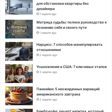
для обстановки квартиры без
дизайнера
1 неделя ago
Матрица судьбы: полное руководство к
познанию себя и своего пути
1 неделя ago
Нарцисс: 7 способов манипулировать
отношениями
2 недели ago
Усыновление в США: 7 ключевых этапов
2 недели ago
Панкейки: 5 неожиданных вариаций
американского завтрака
2 недели ago
Бамбл кофе: рецепт напитка, который