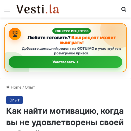
Menu
S
КОНКУРС РЕЦЕПТОВ
🏆
Любите готовить?
Ваш рецепт может
выиграть!
Добавьте домашний рецепт на GOTUIMO и участвуйте в
розыгрыше призов.
Участвовать →
Home
/
Опыт
Опыт
Как найти мотивацию, когда
вы не удовлетворены своей