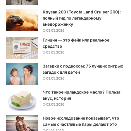
Крузак 200 (Toyota Land Cruiser 200):
полный гид по легендарному
внедорожнику
05.05.2026
Глицин — это фейк или реальное
средство
05.05.2026
Загадки с подвохом: 75 лучших хитрых
загадок для детей
03.05.2026
Что такое ирландское масло? Польза,
вкус, история
02.05.2026
Новое исследование показывает, что
самые счастливые пары делают это
01.05.2026