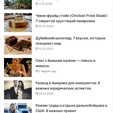
11.12.2025
Чикен фрайд стейк (Chicken Fried Steak):
7 секретов хрустящей панировки
05.01.2025
Дубайский шоколад: 7 вкусов, которые
покоряют мир
10.12.2025
Секс с бывшим мужем — плюсы и
минусы
2 недели ago
Развод в Америке для эмигрантов: 8
важных юридических аспектов
09.01.2025
Режим труда и отдыха дальнобойщика в
США: 8 важных правил