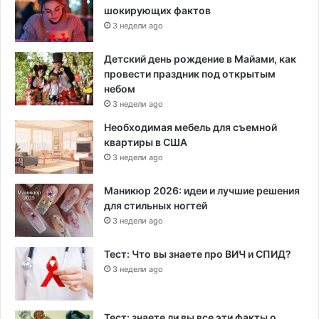
шокирующих фактов
3 недели ago
Детский день рождение в Майами, как
провести праздник под открытым
небом
3 недели ago
Необходимая мебель для съемной
квартиры в США
3 недели ago
Маникюр 2026: идеи и лучшие решения
для стильных ногтей
3 недели ago
Тест: Что вы знаете про ВИЧ и СПИД?
3 недели ago
Тест: знаете ли вы все эти факты о