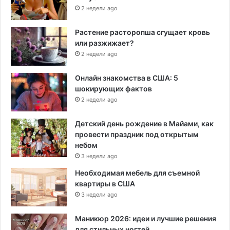
2 недели ago
Растение расторопша сгущает кровь
или разжижает?
2 недели ago
Онлайн знакомства в США: 5
шокирующих фактов
2 недели ago
Детский день рождение в Майами, как
провести праздник под открытым
небом
3 недели ago
Необходимая мебель для съемной
квартиры в США
3 недели ago
Маникюр 2026: идеи и лучшие решения
для стильных ногтей