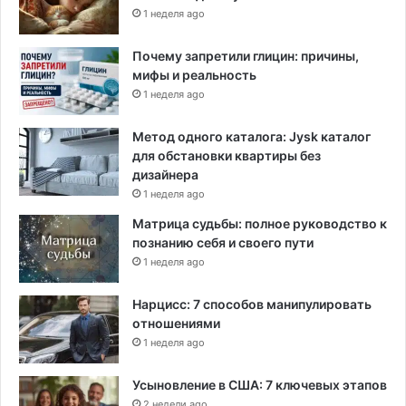
1 неделя ago
Почему запретили глицин: причины,
мифы и реальность
1 неделя ago
Метод одного каталога: Jysk каталог
для обстановки квартиры без
дизайнера
1 неделя ago
Матрица судьбы: полное руководство к
познанию себя и своего пути
1 неделя ago
Нарцисс: 7 способов манипулировать
отношениями
1 неделя ago
Усыновление в США: 7 ключевых этапов
2 недели ago