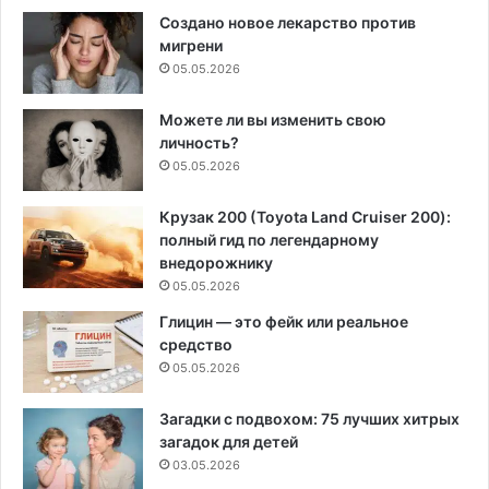
Создано новое лекарство против
мигрени
05.05.2026
Можете ли вы изменить свою
личность?
05.05.2026
Крузак 200 (Toyota Land Cruiser 200):
полный гид по легендарному
внедорожнику
05.05.2026
Глицин — это фейк или реальное
средство
05.05.2026
Загадки с подвохом: 75 лучших хитрых
загадок для детей
03.05.2026