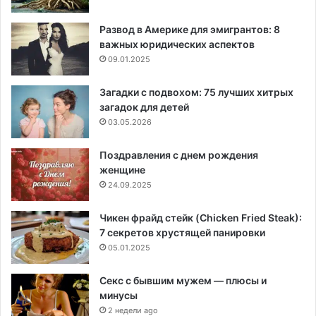
Развод в Америке для эмигрантов: 8
важных юридических аспектов
09.01.2025
Загадки с подвохом: 75 лучших хитрых
загадок для детей
03.05.2026
Поздравления с днем рождения
женщине
24.09.2025
Чикен фрайд стейк (Chicken Fried Steak):
7 секретов хрустящей панировки
05.01.2025
Секс с бывшим мужем — плюсы и
минусы
2 недели ago