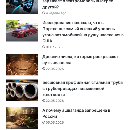
заряжает электромобиль быстрее
другой?
4 недели ago
Исследование показало, что в
Портленде самый высокий уровень
угона автомобилей на душу населения в
США
01.07.2026
Древние числа, которые раскрывают
суть человека
22.05.2026
Бесшовная профильная стальная труба
в трубопроводах повышенной
жесткости
22.05.2026
А почему ашваганда запрещена в
России
05.05.2026