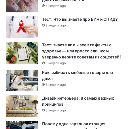
3 недели ago
Тест: Что вы знаете про ВИЧ и СПИД?
3 недели ago
Тест: знаете ли вы все эти факты о
здоровье — или просто слишком
уверенно верите советам из соцсетей?
3 недели ago
Как выбирать мебель и товары для
дома
3 недели ago
Дизайн интерьера: 8 самых важных
принципов
3 недели ago
Почему одна зарядная станция