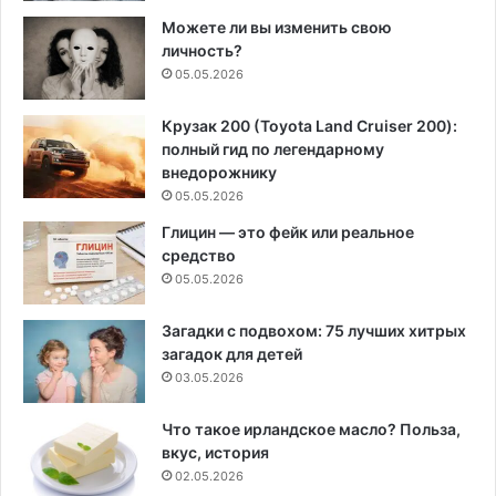
Можете ли вы изменить свою
личность?
05.05.2026
Крузак 200 (Toyota Land Cruiser 200):
полный гид по легендарному
внедорожнику
05.05.2026
Глицин — это фейк или реальное
средство
05.05.2026
Загадки с подвохом: 75 лучших хитрых
загадок для детей
03.05.2026
Что такое ирландское масло? Польза,
вкус, история
02.05.2026