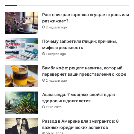
Растение расторопша сгущает кровь или
разжижает?
2 недели ago
Почему запретили глицин: причины,
мифы и реальность
1 неделя ago
Бамбл кофе: рецепт напитка, который
перевернет ваши представления о кофе
2 недели ago
Ашваганда: 7 мощных свойств для
здоровья и долголетия
11.12.2025
Развод в Америке для эмигрантов: 8
важных юридических аспектов
09.01.2025