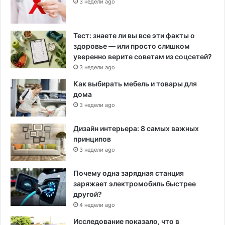
3 недели ago
Тест: знаете ли вы все эти факты о
здоровье — или просто слишком
уверенно верите советам из соцсетей?
3 недели ago
Как выбирать мебель и товары для
дома
3 недели ago
Дизайн интерьера: 8 самых важных
принципов
3 недели ago
Почему одна зарядная станция
заряжает электромобиль быстрее
другой?
4 недели ago
Исследование показало, что в