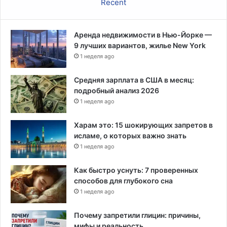
Recent
Аренда недвижимости в Нью-Йорке —
9 лучших вариантов, жилье New York
1 неделя ago
Средняя зарплата в США в месяц:
подробный анализ 2026
1 неделя ago
Харам это: 15 шокирующих запретов в
исламе, о которых важно знать
1 неделя ago
Как быстро уснуть: 7 проверенных
способов для глубокого сна
1 неделя ago
Почему запретили глицин: причины,
мифы и реальность