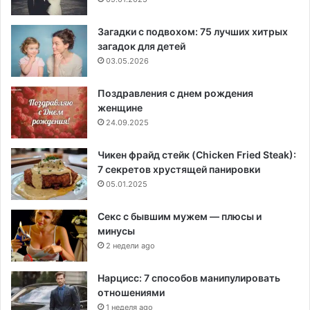
Загадки с подвохом: 75 лучших хитрых
загадок для детей
03.05.2026
Поздравления с днем рождения
женщине
24.09.2025
Чикен фрайд стейк (Chicken Fried Steak):
7 секретов хрустящей панировки
05.01.2025
Секс с бывшим мужем — плюсы и
минусы
2 недели ago
Нарцисс: 7 способов манипулировать
отношениями
1 неделя ago