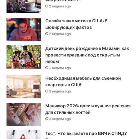
2 недели ago
Онлайн знакомства в США: 5
шокирующих фактов
2 недели ago
Детский день рождение в Майами, как
провести праздник под открытым
небом
3 недели ago
Необходимая мебель для съемной
квартиры в США
3 недели ago
Маникюр 2026: идеи и лучшие решения
для стильных ногтей
3 недели ago
Тест: Что вы знаете про ВИЧ и СПИД?