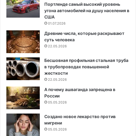
Портленде самый высокий уровень
угона автомобилей на душу населения в
США
01.07.2026
Древние числа, которые раскрывают
суть человека
22.05.2026
Бесшовная профильная стальная труба
в трубопроводах повышенной
жесткости
22.05.2026
А почему ашваганда запрещена в
России
05.05.2026
Создано новое лекарство против
мигрени
05.05.2026