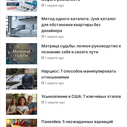
1 неделя ago
Метод одного каталога: Jysk каталог
для обстановки квартиры без
дизайнера
1 неделя ago
Матрица судьбы: полное руководство к
познанию себя и своего пути
1 неделя ago
Нарцисс: 7 способов манипулировать
отношениями
1 неделя ago
Усыновление в США: 7 ключевых этапов
2 недели ago
Панкейки: 5 неожиданных вариаций