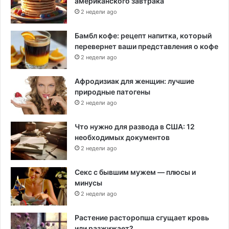
американского завтрака
2 недели ago
Бамбл кофе: рецепт напитка, который
перевернет ваши представления о кофе
2 недели ago
Афродизиак для женщин: лучшие
природные патогены
2 недели ago
Что нужно для развода в США: 12
необходимых документов
2 недели ago
Секс с бывшим мужем — плюсы и
минусы
2 недели ago
Растение расторопша сгущает кровь
или разжижает?