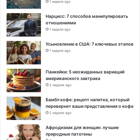
1 неделя ago
Нарцисс: 7 способов манипулировать
отношениями
1 неделя ago
Усыновление в США: 7 ключевых этапов
1 неделя ago
Панкейки: 5 неожиданных вариаций
американского завтрака
2 недели ago
Бамбл кофе: рецепт напитка, который
перевернет ваши представления о кофе
2 недели ago
Афродизиак для женщин: лучшие
природные патогены