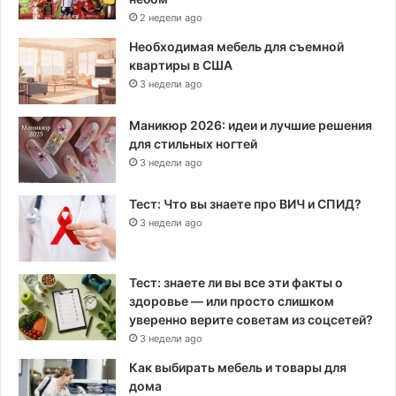
2 недели ago
Необходимая мебель для съемной
квартиры в США
3 недели ago
Маникюр 2026: идеи и лучшие решения
для стильных ногтей
3 недели ago
Тест: Что вы знаете про ВИЧ и СПИД?
3 недели ago
Тест: знаете ли вы все эти факты о
здоровье — или просто слишком
уверенно верите советам из соцсетей?
3 недели ago
Как выбирать мебель и товары для
дома