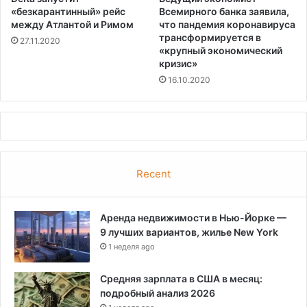
«безкарантинный» рейс
Всемирного банка заявила,
между Атлантой и Римом
что пандемия коронавируса
трансформируется в
27.11.2020
«крупный экономический
кризис»
16.10.2020
Recent
Аренда недвижимости в Нью-Йорке —
9 лучших вариантов, жилье New York
1 неделя ago
Средняя зарплата в США в месяц:
подробный анализ 2026