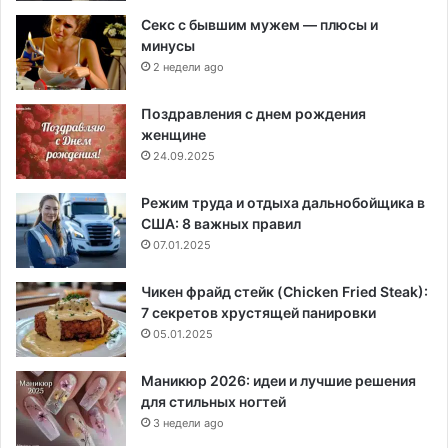
Секс с бывшим мужем — плюсы и
минусы
2 недели ago
Поздравления с днем рождения
женщине
24.09.2025
Режим труда и отдыха дальнобойщика в
США: 8 важных правил
07.01.2025
Чикен фрайд стейк (Chicken Fried Steak):
7 секретов хрустящей панировки
05.01.2025
Маникюр 2026: идеи и лучшие решения
для стильных ногтей
3 недели ago