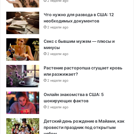
2 недели ago
Что нужно для развода в США: 12
необходимых документов
2 недели ago
Секс с бывшим мужем — плюсы и
минусы
2 недели ago
Растение расторопша сгущает кровь
или разжижает?
2 недели ago
Онлайн знакомства в США: 5
шокирующих фактов
2 недели ago
Детский день рождение в Майами, как
провести праздник под открытым
небом