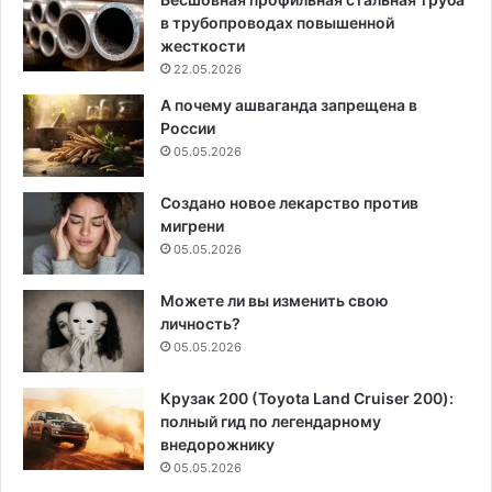
в трубопроводах повышенной
жесткости
22.05.2026
А почему ашваганда запрещена в
России
05.05.2026
Создано новое лекарство против
мигрени
05.05.2026
Можете ли вы изменить свою
личность?
05.05.2026
Крузак 200 (Toyota Land Cruiser 200):
полный гид по легендарному
внедорожнику
05.05.2026