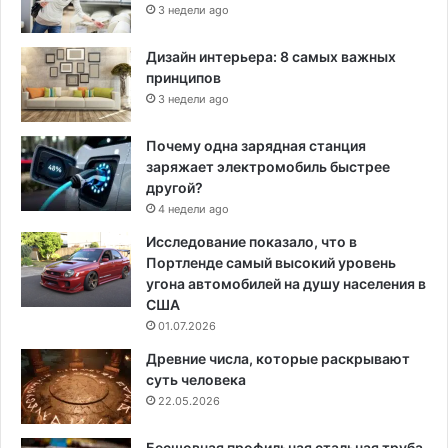
3 недели ago
Дизайн интерьера: 8 самых важных
принципов
3 недели ago
Почему одна зарядная станция
заряжает электромобиль быстрее
другой?
4 недели ago
Исследование показало, что в
Портленде самый высокий уровень
угона автомобилей на душу населения в
США
01.07.2026
Древние числа, которые раскрывают
суть человека
22.05.2026
Бесшовная профильная стальная труба