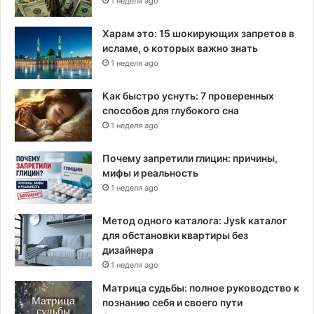
1 неделя ago
Харам это: 15 шокирующих запретов в
исламе, о которых важно знать
1 неделя ago
Как быстро уснуть: 7 проверенных
способов для глубокого сна
1 неделя ago
Почему запретили глицин: причины,
мифы и реальность
1 неделя ago
Метод одного каталога: Jysk каталог
для обстановки квартиры без
дизайнера
1 неделя ago
Матрица судьбы: полное руководство к
познанию себя и своего пути