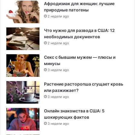
Афродизиак для женщин: лучшие
природные патогены
2 недели ago
Что нужно для развода в США: 12
необходимых документов
2 недели ago
Секс с бывшим мужем — плюсы и
минусы
3 недели ago
Растение расторопша сгущает кровь
или разжижает?
3 недели ago
Онлайн знакомства в США: 5
шокирующих фактов
3 недели ago