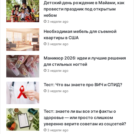
Детский день рождение в Майами, как
провести праздник под открытым
небом
3 недели ago
Необходимая мебель для съемной
квартиры в США
3 недели ago
Маникюр 2026: идеи и лучшие решения
для стильных ногтей
3 недели ago
Тест: Что вы знаете про ВИЧ и СПИД?
3 недели ago
Тест: знаете ли вы все эти факты о
здоровье — или просто слишком
уверенно верите советам из соцсетей?
3 недели ago