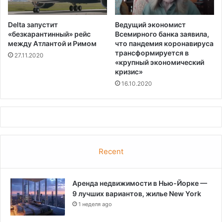
Delta запустит
Ведущий экономист
«безкарантинный» рейс
Всемирного банка заявила,
между Атлантой и Римом
что пандемия коронавируса
трансформируется в
27.11.2020
«крупный экономический
кризис»
16.10.2020
Recent
Аренда недвижимости в Нью-Йорке —
9 лучших вариантов, жилье New York
1 неделя ago