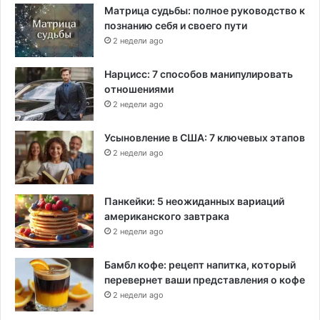
Матрица судьбы: полное руководство к
познанию себя и своего пути
2 недели ago
Нарцисс: 7 способов манипулировать
отношениями
2 недели ago
Усыновление в США: 7 ключевых этапов
2 недели ago
Панкейки: 5 неожиданных вариаций
американского завтрака
2 недели ago
Бамбл кофе: рецепт напитка, который
перевернет ваши представления о кофе
2 недели ago