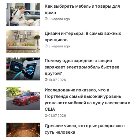
Как выбирать мебель и товары для
дома
3 недели ago
Дизайн интерьера: 8 самых важных
принципов
3 недели ago
Почему одна зарядная станция
заряжает электромобиль быстрее
другой?
10.07.2026
Исследование показало, что в
Портленде самый высокий уровень
угона автомобилей на душу населения в
США
01.07.2026
Древние числа, которые раскрывают
суть человека