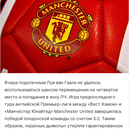
Вчера подопечным Луи ван Гаала не удалось
воспользоваться шансом перемещения на четвертое
место и попадания в зону ЛЧ. Игра предпоследнего
тура английской Премьер-лиги между «Вест Хэмом» и
«Манчестер Юнайтед» Manchester United завершилась
победой лондонской команды со счетом 3:2. Таким
образом, «красные дьяволы» утеряли гарантированную