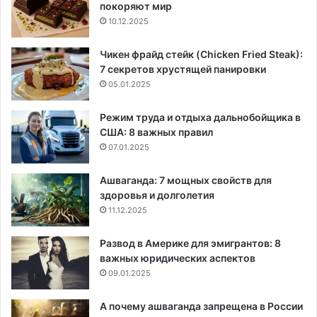
покоряют мир
10.12.2025
Чикен фрайд стейк (Chicken Fried Steak):
7 секретов хрустящей панировки
05.01.2025
Режим труда и отдыха дальнобойщика в
США: 8 важных правил
07.01.2025
Ашваганда: 7 мощных свойств для
здоровья и долголетия
11.12.2025
Развод в Америке для эмигрантов: 8
важных юридических аспектов
09.01.2025
А почему ашваганда запрещена в России