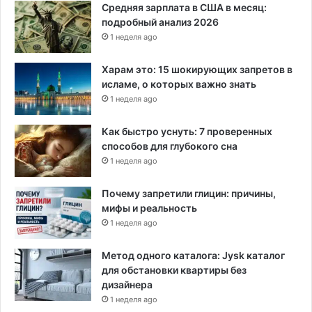
Средняя зарплата в США в месяц:
подробный анализ 2026
1 неделя ago
Харам это: 15 шокирующих запретов в
исламе, о которых важно знать
1 неделя ago
Как быстро уснуть: 7 проверенных
способов для глубокого сна
1 неделя ago
Почему запретили глицин: причины,
мифы и реальность
1 неделя ago
Метод одного каталога: Jysk каталог
для обстановки квартиры без
дизайнера
1 неделя ago