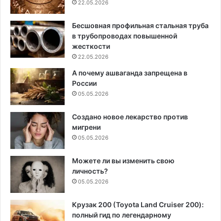
22.05.2026
Бесшовная профильная стальная труба
в трубопроводах повышенной
жесткости
22.05.2026
А почему ашваганда запрещена в
России
05.05.2026
Создано новое лекарство против
мигрени
05.05.2026
Можете ли вы изменить свою
личность?
05.05.2026
Крузак 200 (Toyota Land Cruiser 200):
полный гид по легендарному