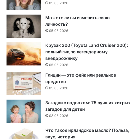
05.05.2026
Можете ли вы изменить свою
личность?
05.05.2026
Крузак 200 (Toyota Land Cruiser 200):
полный гид по легендарному
внедорожнику
05.05.2026
Глицин — это фейк или реальное
средство
05.05.2026
Загадки с подвохом: 75 лучших хитрых
загадок для детей
03.05.2026
Что такое ирландское масло? Польза,
вкус, история