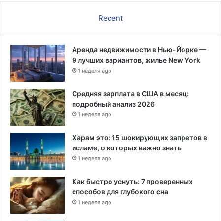
Recent
Аренда недвижимости в Нью-Йорке —
9 лучших вариантов, жилье New York
1 неделя ago
Средняя зарплата в США в месяц:
подробный анализ 2026
1 неделя ago
Харам это: 15 шокирующих запретов в
исламе, о которых важно знать
1 неделя ago
Как быстро уснуть: 7 проверенных
способов для глубокого сна
1 неделя ago