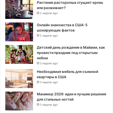
Растение расторопша сгущает кровь
или разжижает?
2 недели ago
Онлайн знакомства в США: 5
шокирующих фактов
2 недели ago
Детский день рождение в Майами, как
провести праздник под открытым
небом
3 недели ago
Необходимая мебель для съемной
квартиры в США
3 недели ago
Маникюр 2026: идеи и лучшие решения
для стильных ногтей
3 недели ago