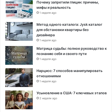
Почему запретили глицин: причины,
мифы и реальность
1 неделя ago
Метод одного каталога: Jysk каталог
для обстановки квартиры без
дизайнера
1 неделя ago
Матрица судьбы: полное руководство к
познанию себя и своего пути
1 неделя ago
Нарцисс: 7 способов манипулировать
отношениями
1 неделя ago
Усыновление в США: 7 ключевых этапов
2 недели ago