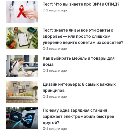
Тест: Что вы знаете про ВИЧ и СПИД?
3 недели ago
Тест: знаете ли вы все эти факты о
здоровье — или просто слишком
уверенно верите советам из соцсетей?
3 недели ago
Как выбирать мебель и товары для
дома
3 недели ago
Дизайн интерьера: 8 самых важных
принципов
3 недели ago
Почему одна зарядная станция
заряжает электромобиль быстрее
другой?
4 недели ago