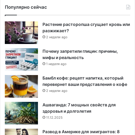
Популярно сейчас
Растение расторопша сгущает кровь или
разжижает?
2 недели ago
Почему запретили глицин: причины,
мифы и реальность
1 неделя ago
Бамбл кофе: рецепт напитка, который
перевернет ваши представления о кофе
2 недели ago
Ашваганда: 7 мощных свойств для
здоровья и долголетия
11.12.2025
Развод в Америке для эмигрантов: 8