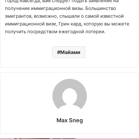
город навсегда, вам следует подать заявление на
получение иммиграционной визы. Большинство
эмигрантов, возможно, слышали о самой известной
иммиграционной визе, Грин кард, которую вы можете
получить посредством ежегодной лотереи.
Майами
Max Sneg