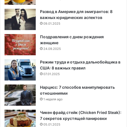
Развод в Америке для эмигрантов: 8
важных юридических аспектов
09.01.2025
Поздравления с днем рождения
женщине
24.09.2025
Режим труда и отдыха дальнобойщика в
США: 8 важных правил
07.01.2025
Нарцисс: 7 способов манипулировать
отношениями
1 неделя ago
Чикен фрайд стейк (Chicken Fried Steak):
7 секретов хрустящей панировки
05.01.2025