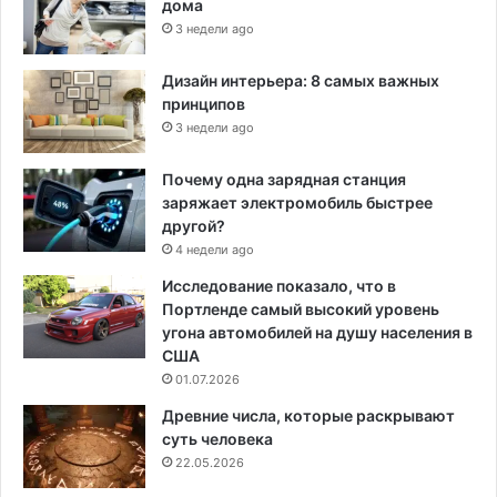
дома
3 недели ago
Дизайн интерьера: 8 самых важных
принципов
3 недели ago
Почему одна зарядная станция
заряжает электромобиль быстрее
другой?
4 недели ago
Исследование показало, что в
Портленде самый высокий уровень
угона автомобилей на душу населения в
США
01.07.2026
Древние числа, которые раскрывают
суть человека
22.05.2026