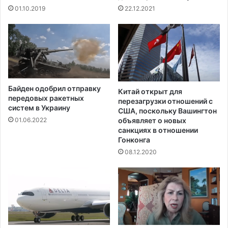
01.10.2019
22.12.2021
Байден одобрил отправку
Китай открыт для
передовых ракетных
перезагрузки отношений с
систем в Украину
США, поскольку Вашингтон
объявляет о новых
01.06.2022
санкциях в отношении
Гонконга
08.12.2020