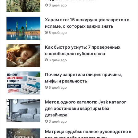
6 дней ago
Харам это: 15 шокирующих запретов в
исламе, о которых важно знать
6 дней ago
Как быстро уснуть: 7 проверенных
способов для глубокого сна
6 дней ago
Почему запретили глицин: причины,
мифы и реальность
6 дней ago
Метод одного каталога: Jysk каталог
для обстановки квартиры без
дизайнера
6 дней ago
Матрица судьбы: полное руководство к
познанию себя и своего пути