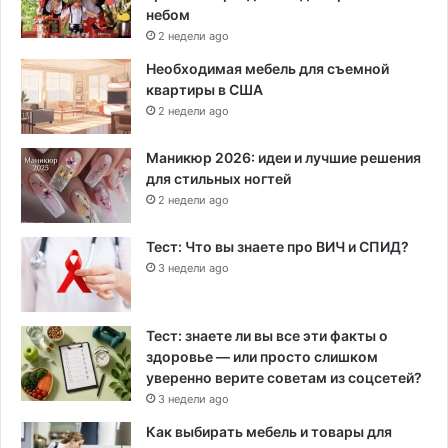
небом
2 недели ago
Необходимая мебель для съемной
квартиры в США
2 недели ago
Маникюр 2026: идеи и лучшие решения
для стильных ногтей
2 недели ago
Тест: Что вы знаете про ВИЧ и СПИД?
3 недели ago
Тест: знаете ли вы все эти факты о
здоровье — или просто слишком
уверенно верите советам из соцсетей?
3 недели ago
Как выбирать мебель и товары для