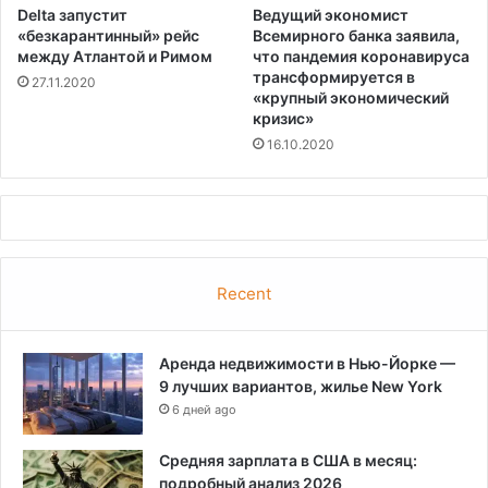
Delta запустит
Ведущий экономист
«безкарантинный» рейс
Всемирного банка заявила,
между Атлантой и Римом
что пандемия коронавируса
трансформируется в
27.11.2020
«крупный экономический
кризис»
16.10.2020
Recent
Аренда недвижимости в Нью-Йорке —
9 лучших вариантов, жилье New York
6 дней ago
Средняя зарплата в США в месяц:
подробный анализ 2026