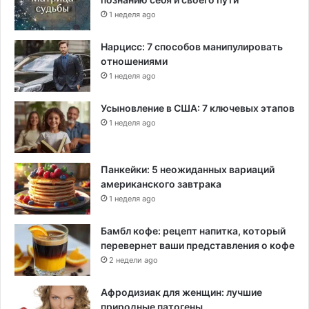
1 неделя ago
Нарцисс: 7 способов манипулировать
отношениями
1 неделя ago
Усыновление в США: 7 ключевых этапов
1 неделя ago
Панкейки: 5 неожиданных вариаций
американского завтрака
1 неделя ago
Бамбл кофе: рецепт напитка, который
перевернет ваши представления о кофе
2 недели ago
Афродизиак для женщин: лучшие
природные патогены