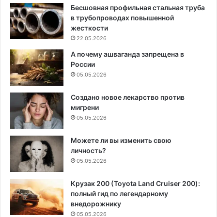
Бесшовная профильная стальная труба
в трубопроводах повышенной
жесткости
22.05.2026
А почему ашваганда запрещена в
России
05.05.2026
Создано новое лекарство против
мигрени
05.05.2026
Можете ли вы изменить свою
личность?
05.05.2026
Крузак 200 (Toyota Land Cruiser 200):
полный гид по легендарному
внедорожнику
05.05.2026