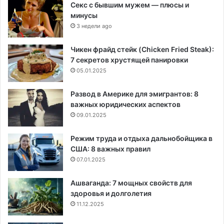
Секс с бывшим мужем — плюсы и
минусы
3 недели ago
Чикен фрайд стейк (Chicken Fried Steak):
7 секретов хрустящей панировки
05.01.2025
Развод в Америке для эмигрантов: 8
важных юридических аспектов
09.01.2025
Режим труда и отдыха дальнобойщика в
США: 8 важных правил
07.01.2025
Ашваганда: 7 мощных свойств для
здоровья и долголетия
11.12.2025