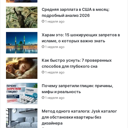
Средняя зарплата в США в месяц:
подробный анализ 2026
1 неделя ago
Харам это: 15 шокирующих запретов в
исламе, о которых важно знать
1 неделя ago
Как быстро уснуть: 7 проверенных
способов для глубокого сна
1 неделя ago
Почему запретили глицин: причины,
мифы и реальность
1 неделя ago
Метод одного каталога: Jysk каталог
для обстановки квартиры без
дизайнера