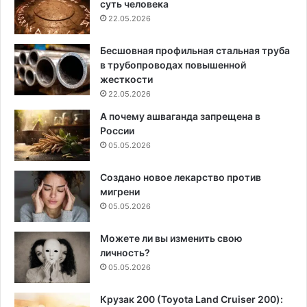
суть человека
22.05.2026
Бесшовная профильная стальная труба
в трубопроводах повышенной
жесткости
22.05.2026
А почему ашваганда запрещена в
России
05.05.2026
Создано новое лекарство против
мигрени
05.05.2026
Можете ли вы изменить свою
личность?
05.05.2026
Крузак 200 (Toyota Land Cruiser 200):