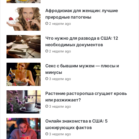
Афродизиак для женщин: лучшие
природные патогены
2 недели ago
Что нужно для развода в США: 12
необходимых документов
2 недели ago
Секс с бывшим мужем — плюсы и
минусы
3 недели ago
Растение расторопша сгущает кровь
или разжижает?
3 недели ago
Онлайн знакомства в США: 5
шокирующих фактов
3 недели ago