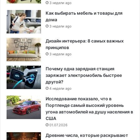
3 недели ago
Как выбирать мебель и товары для
дома
3 недели ago
Дизайн интерьера: 8 самых важных
принципов
3 недели ago
Почему одна зарядная станция
заряжает электромобиль быстрее
другой?
4 недели ago
Исследование показало, что в
Портленде самый высокий уровень
угона автомобилей на душу населения в
США
01.07.2026
Древние числа, которые раскрывают