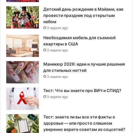
Детский день рождение в Майами, как
провести праздник под открытым
небом
3 недели ago
Необходимая мебель для съемной
квартиры в США
3 недели ago
Маникюр 2026: идеи и лучшие решения
для стильных ногтей
3 недели ago
Тест: Что вы знаете про ВИЧ и СПИД?
3 недели ago
Тест: знаете ли вы все эти факты о
здоровье — или просто слишком
уверенно верите советам из соцсетей?