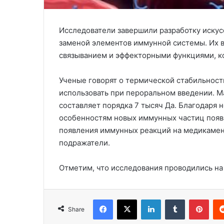
Исследователи завершили разработку искус
заменой элементов иммунной системы. Их 
связыванием и эффекторными функциями, к
Ученые говорят о термической стабильност
использовать при пероральном введении. М
составляет порядка 7 тысяч Да. Благодаря
особенностям новых иммунных частиц появ
появления иммунных реакций на медикамент
подражатели.
Отметим, что исследования проводились на
Facebook
X
LinkedIn
Tumblr
Pinterest
Share