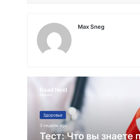
Max Sneg
Read Next
Здоровье
3 недели ago
Тест: Что вы знаете 