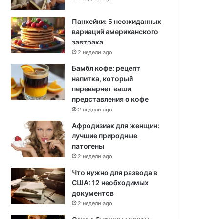
Панкейки: 5 неожиданных
вариаций американского
завтрака
2 недели ago
Бамбл кофе: рецепт
напитка, который
перевернет ваши
представления о кофе
2 недели ago
Афродизиак для женщин:
лучшие природные
патогены
2 недели ago
Что нужно для развода в
США: 12 необходимых
документов
2 недели ago