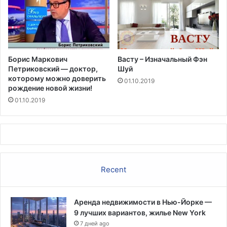
Борис Маркович
Васту – Изначальный Фэн
Петриковский — доктор,
Шуй
которому можно доверить
01.10.2019
рождение новой жизни!
01.10.2019
Recent
Аренда недвижимости в Нью-Йорке —
9 лучших вариантов, жилье New York
7 дней ago