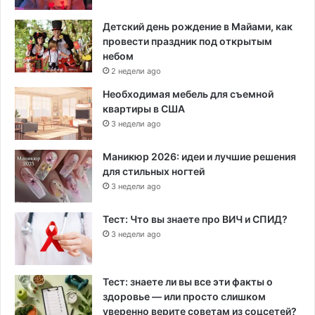
Детский день рождение в Майами, как
провести праздник под открытым
небом
2 недели ago
Необходимая мебель для съемной
квартиры в США
3 недели ago
Маникюр 2026: идеи и лучшие решения
для стильных ногтей
3 недели ago
Тест: Что вы знаете про ВИЧ и СПИД?
3 недели ago
Тест: знаете ли вы все эти факты о
здоровье — или просто слишком
уверенно верите советам из соцсетей?