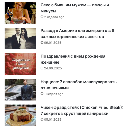
Секс с бывшим мужем — плюсы и
минусы
2 недели ago
Развод в Америке для эмигрантов: 8
важных юридических аспектов
09.01.2025
Поздравления с днем рождения
женщине
24.09.2025
Нарцисс: 7 способов манипулировать
отношениями
1 неделя ago
Чикен фрайд стейк (Chicken Fried Steak):
7 секретов хрустящей панировки
05.01.2025