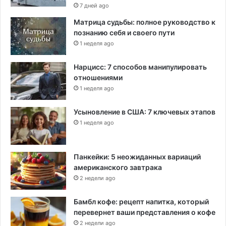
7 дней ago
Матрица судьбы: полное руководство к
познанию себя и своего пути
1 неделя ago
Нарцисс: 7 способов манипулировать
отношениями
1 неделя ago
Усыновление в США: 7 ключевых этапов
1 неделя ago
Панкейки: 5 неожиданных вариаций
американского завтрака
2 недели ago
Бамбл кофе: рецепт напитка, который
перевернет ваши представления о кофе
2 недели ago