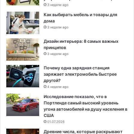
3 недели ago
Как выбирать мебель и товары для
дома
3 недели ago
Дизайн интерьера: 8 самых важных
принципов
3 недели ago
Почему одна зарядная станция
заряжает электромобиль быстрее
другой?
4 недели ago
Исследование показало, что в
Портленде самый высокий уровень
угона автомобилей на душу населения в
США
01.07.2026
Древние числа, которые раскрывают