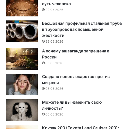
суть человека
22.05.2026
Бесшовная профильная стальная труба
в трубопроводах повышенной
жесткости
22.05.2026
А почему ашваганда запрещена в
России
05.05.2026
Создано новое лекарство против
мигрени
05.05.2026
Можете ли вы изменить свою
личность?
05.05.2026
Крузак 200 (Toyota Land Cruiser 200):