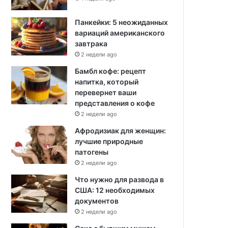
Панкейки: 5 неожиданных
вариаций американского
завтрака
2 недели ago
Бамбл кофе: рецепт
напитка, который
перевернет ваши
представления о кофе
2 недели ago
Афродизиак для женщин:
лучшие природные
патогены
2 недели ago
Что нужно для развода в
США: 12 необходимых
документов
2 недели ago