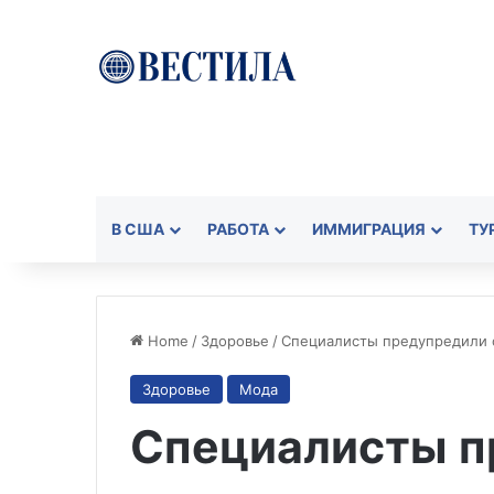
В США
РАБОТА
ИММИГРАЦИЯ
ТУ
Home
/
Здоровье
/
Специалисты предупредили 
Здоровье
Мода
Специалисты п