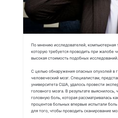
По мнению исследователей, компьютерная т
которую требуется проводить при жалобе ч
высокая стоимость подобных исследований
С целью обнаружения опасных опухолей в г
человеческий мозг. Специалистам, предс
университета США, удалось провести эксп
головного мозга. В результате выяснилось,
головную боль, которая рассматривалась к
процентов больных впервые испытали боль 
для того, чтобы проводить сканирование мо