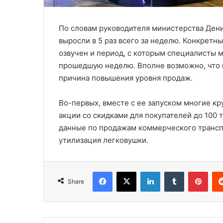
По словам руководителя министерства Ден
выросли в 5 раз всего за неделю. Конкретн
озвучен и период, с которым специалисты
прошедшую неделю. Вполне возможно, что
причина повышения уровня продаж.
Во-первых, вместе с ее запуском многие к
акции со скидками для покупателей до 100 
данные по продажам коммерческого транспо
утилизация легковушки.
Facebook
X
LinkedIn
Tumblr
Pinterest
Share