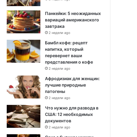
Панкейки: 5 неожиданных
вариаций американского
завтрака
2 недели ago
Бамбл кофе: рецепт
напитка, который
перевернет ваши
представления о кофе
2 недели ago
Афродизиак для женщин:
лучшие природные
патогены
2 недели ago
Что нужно для развода в
США: 12 необходимых
документов
2 недели ago