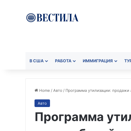
В США
РАБОТА
ИММИГРАЦИЯ
ТУ
Home
/
Авто
/
Программа утилизации: продажи 
Авто
Программа ути