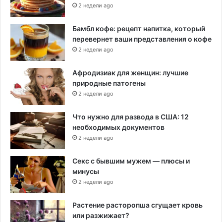
2 недели ago
Бамбл кофе: рецепт напитка, который
перевернет ваши представления о кофе
2 недели ago
Афродизиак для женщин: лучшие
природные патогены
2 недели ago
Что нужно для развода в США: 12
необходимых документов
2 недели ago
Секс с бывшим мужем — плюсы и
минусы
2 недели ago
Растение расторопша сгущает кровь
или разжижает?