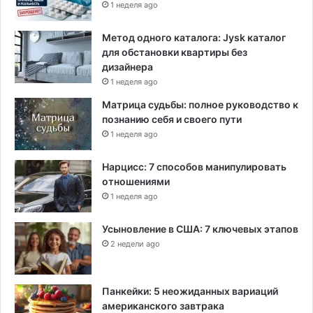
1 неделя ago
Метод одного каталога: Jysk каталог
для обстановки квартиры без
дизайнера
1 неделя ago
Матрица судьбы: полное руководство к
познанию себя и своего пути
1 неделя ago
Нарцисс: 7 способов манипулировать
отношениями
1 неделя ago
Усыновление в США: 7 ключевых этапов
2 недели ago
Панкейки: 5 неожиданных вариаций
американского завтрака