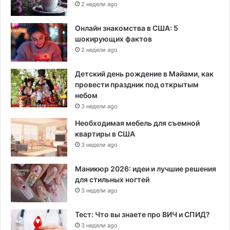
2 недели ago
Онлайн знакомства в США: 5
шокирующих фактов
2 недели ago
Детский день рождение в Майами, как
провести праздник под открытым
небом
3 недели ago
Необходимая мебель для съемной
квартиры в США
3 недели ago
Маникюр 2026: идеи и лучшие решения
для стильных ногтей
3 недели ago
Тест: Что вы знаете про ВИЧ и СПИД?
3 недели ago