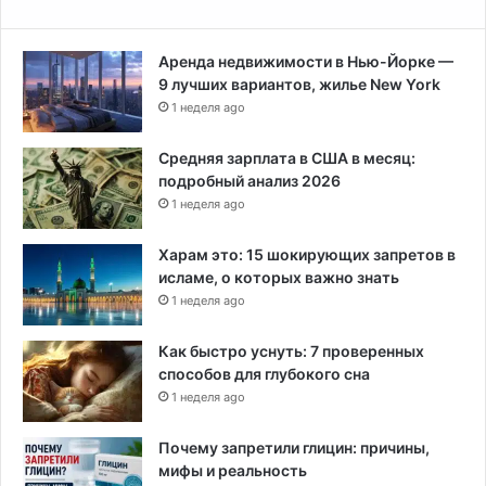
Аренда недвижимости в Нью-Йорке —
9 лучших вариантов, жилье New York
1 неделя ago
Средняя зарплата в США в месяц:
подробный анализ 2026
1 неделя ago
Харам это: 15 шокирующих запретов в
исламе, о которых важно знать
1 неделя ago
Как быстро уснуть: 7 проверенных
способов для глубокого сна
1 неделя ago
Почему запретили глицин: причины,
мифы и реальность