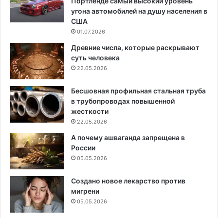
Портленде самый высокий уровень
угона автомобилей на душу населения в
США
01.07.2026
Древние числа, которые раскрывают
суть человека
22.05.2026
Бесшовная профильная стальная труба
в трубопроводах повышенной
жесткости
22.05.2026
А почему ашваганда запрещена в
России
05.05.2026
Создано новое лекарство против
мигрени
05.05.2026