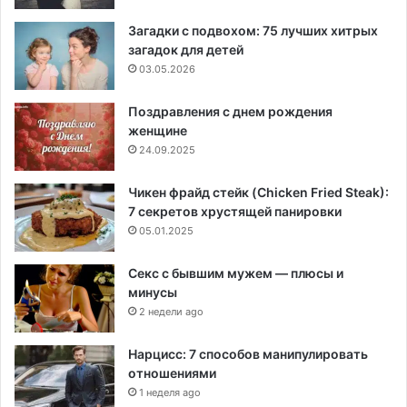
Загадки с подвохом: 75 лучших хитрых
загадок для детей
03.05.2026
Поздравления с днем рождения
женщине
24.09.2025
Чикен фрайд стейк (Chicken Fried Steak):
7 секретов хрустящей панировки
05.01.2025
Секс с бывшим мужем — плюсы и
минусы
2 недели ago
Нарцисс: 7 способов манипулировать
отношениями
1 неделя ago