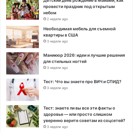
Детский день рождение в Майами, как
провести праздник под открытым
небом
2 недели ago
Необходимая мебель для съемной
квартиры в США
3 недели ago
Маникюр 2026: идеи и лучшие решения
для стильных ногтей
3 недели ago
Тест: Что вы знаете про ВИЧ и СПИД?
3 недели ago
Тест: знаете ли вы все эти факты о
здоровье — или просто слишком
уверенно верите советам из соцсетей?
3 недели ago