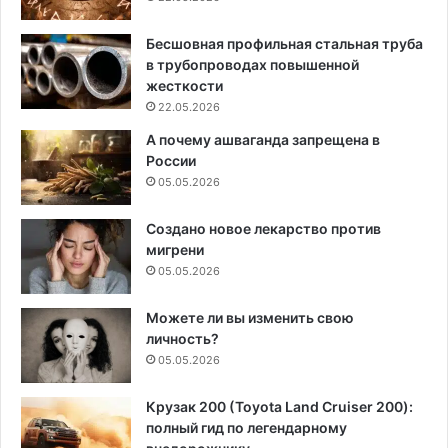
Бесшовная профильная стальная труба
в трубопроводах повышенной
жесткости
22.05.2026
А почему ашваганда запрещена в
России
05.05.2026
Создано новое лекарство против
мигрени
05.05.2026
Можете ли вы изменить свою
личность?
05.05.2026
Крузак 200 (Toyota Land Cruiser 200):
полный гид по легендарному