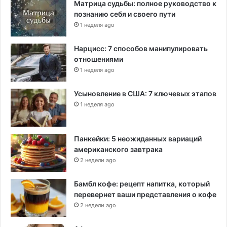
Матрица судьбы: полное руководство к
познанию себя и своего пути
1 неделя ago
Нарцисс: 7 способов манипулировать
отношениями
1 неделя ago
Усыновление в США: 7 ключевых этапов
1 неделя ago
Панкейки: 5 неожиданных вариаций
американского завтрака
2 недели ago
Бамбл кофе: рецепт напитка, который
перевернет ваши представления о кофе
2 недели ago