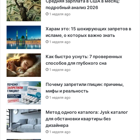
Средняя зарплата в США в месяц:
подробный анализ 2026
1 неделя ago
Харам это: 15 шокирующих запретов в
исламе, о которых важно знать
1 неделя ago
Как быстро уснуть: 7 проверенных
способов для глубокого сна
1 неделя ago
Почему запретили глицин: причины,
мифы и реальность
1 неделя ago
Метод одного каталога: Jysk каталог
для обстановки квартиры без
дизайнера
1 неделя ago