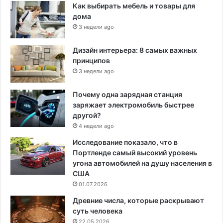
Как выбирать мебель и товары для
дома
3 недели ago
Дизайн интерьера: 8 самых важных
принципов
3 недели ago
Почему одна зарядная станция
заряжает электромобиль быстрее
другой?
4 недели ago
Исследование показало, что в
Портленде самый высокий уровень
угона автомобилей на душу населения в
США
01.07.2026
Древние числа, которые раскрывают
суть человека
22.05.2026