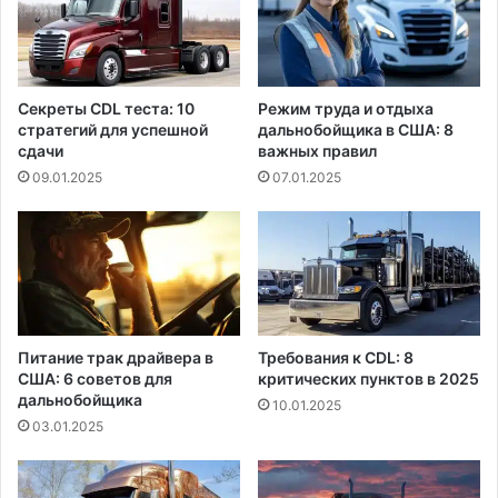
Секреты CDL теста: 10
Режим труда и отдыха
стратегий для успешной
дальнобойщика в США: 8
сдачи
важных правил
09.01.2025
07.01.2025
Питание трак драйвера в
Требования к CDL: 8
США: 6 советов для
критических пунктов в 2025
дальнобойщика
10.01.2025
03.01.2025