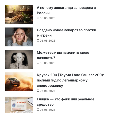
А почему ашваганда запрещена в
России
05.05.2026
Создано новое лекарство против
мигрени
05.05.2026
Можете ли вы изменить свою
личность?
05.05.2026
Крузак 200 (Toyota Land Cruiser 200):
полный гид по легендарному
внедорожнику
05.05.2026
Глицин — это фейк или реальное
средство
05.05.2026