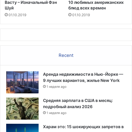
Васту – Изначальный Фэн
10 любимых американских
Шуй
блюд всех времен
01.10.2019
01.10.2019
Recent
Аренда недвижимости в Нью-Йорке —
9 лучших вариантов, жилье New York
1 неделя ago
Средняя зарплата в США в месяц:
подробный анализ 2026
1 неделя ago
Харам это: 15 шокирующих запретов в