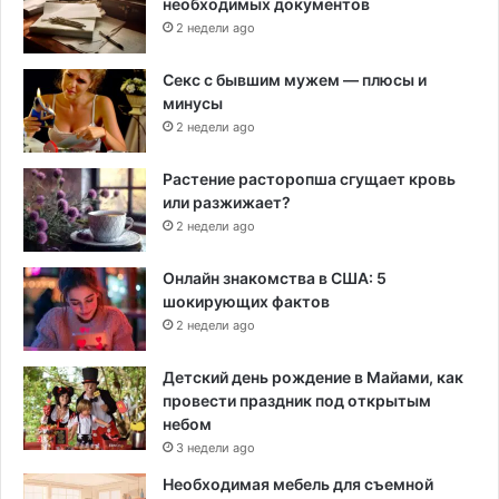
необходимых документов
2 недели ago
Секс с бывшим мужем — плюсы и
минусы
2 недели ago
Растение расторопша сгущает кровь
или разжижает?
2 недели ago
Онлайн знакомства в США: 5
шокирующих фактов
2 недели ago
Детский день рождение в Майами, как
провести праздник под открытым
небом
3 недели ago
Необходимая мебель для съемной