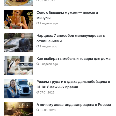
05.01.2025
Секс с бывшим мужем — плюсы и
минусы
2 недели ago
Нарцисс: 7 способов манипулировать
отношениями
1 неделя ago
Как выбирать мебель и товары для дома
3 недели ago
Режим труда и отдыха дальнобойщика в
США: 8 важных правил
07.01.2025
А почему ашваганда запрещена в России
05.05.2026