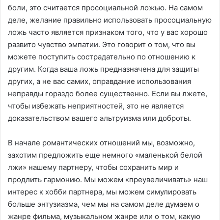
боли, это считается просоциальной ложью. На самом
деле, желание правильно использовать просоциальную
ложь часто является признаком того, что у вас хорошо
развито чувство эмпатии. Это говорит о том, что вы
можете поступить сострадательно по отношению к
другим. Когда ваша ложь предназначена для защиты
других, а не вас самих, оправдание использования
неправды гораздо более существенно. Если вы лжете,
чтобы избежать неприятностей, это не является
доказательством вашего альтруизма или доброты.
В начале романтических отношений мы, возможно,
захотим предложить еще немного «маленькой белой
лжи» нашему партнеру, чтобы сохранить мир и
продлить гармонию. Мы можем «преувеличивать» наш
интерес к хобби партнера, мы можем симулировать
больше энтузиазма, чем мы на самом деле думаем о
жанре фильма, музыкальном жанре или о том, какую