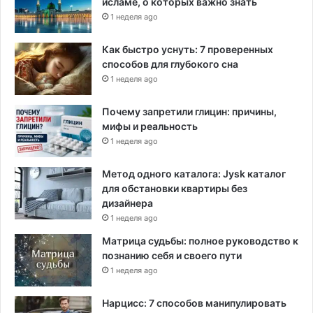
исламе, о которых важно знать
1 неделя ago
Как быстро уснуть: 7 проверенных
способов для глубокого сна
1 неделя ago
Почему запретили глицин: причины,
мифы и реальность
1 неделя ago
Метод одного каталога: Jysk каталог
для обстановки квартиры без
дизайнера
1 неделя ago
Матрица судьбы: полное руководство к
познанию себя и своего пути
1 неделя ago
Нарцисс: 7 способов манипулировать