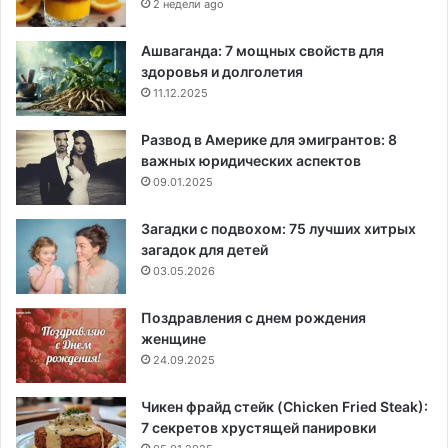
2 недели ago
Ашваганда: 7 мощных свойств для
здоровья и долголетия
11.12.2025
Развод в Америке для эмигрантов: 8
важных юридических аспектов
09.01.2025
Загадки с подвохом: 75 лучших хитрых
загадок для детей
03.05.2026
Поздравления с днем рождения
женщине
24.09.2025
Чикен фрайд стейк (Chicken Fried Steak):
7 секретов хрустящей панировки