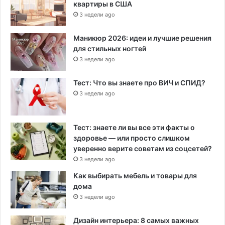
квартиры в США
3 недели ago
Маникюр 2026: идеи и лучшие решения
для стильных ногтей
3 недели ago
Тест: Что вы знаете про ВИЧ и СПИД?
3 недели ago
Тест: знаете ли вы все эти факты о
здоровье — или просто слишком
уверенно верите советам из соцсетей?
3 недели ago
Как выбирать мебель и товары для
дома
3 недели ago
Дизайн интерьера: 8 самых важных