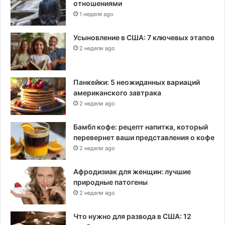
отношениями
1 неделя ago
Усыновление в США: 7 ключевых этапов
2 недели ago
Панкейки: 5 неожиданных вариаций
американского завтрака
2 недели ago
Бамбл кофе: рецепт напитка, который
перевернет ваши представления о кофе
2 недели ago
Афродизиак для женщин: лучшие
природные патогены
2 недели ago
Что нужно для развода в США: 12