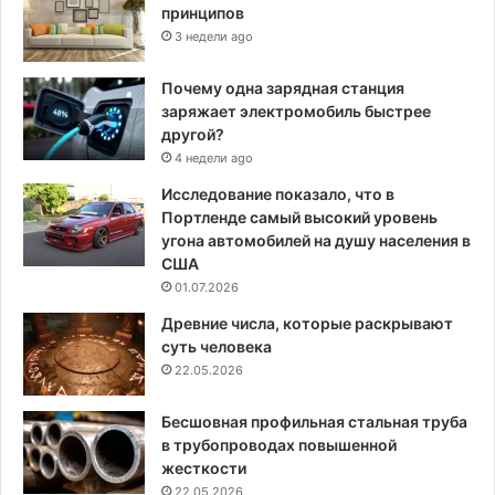
принципов
3 недели ago
Почему одна зарядная станция
заряжает электромобиль быстрее
другой?
4 недели ago
Исследование показало, что в
Портленде самый высокий уровень
угона автомобилей на душу населения в
США
01.07.2026
Древние числа, которые раскрывают
суть человека
22.05.2026
Бесшовная профильная стальная труба
в трубопроводах повышенной
жесткости
22.05.2026