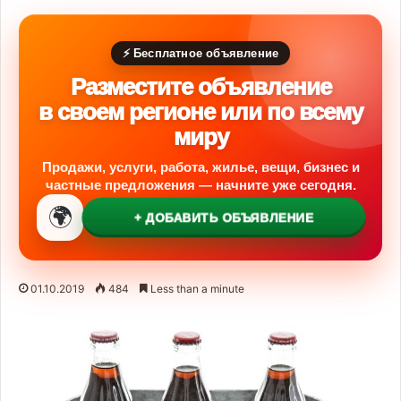
⚡ Бесплатное объявление
Разместите объявление
в своем регионе или по всему
миру
Продажи, услуги, работа, жилье, вещи, бизнес и
частные предложения — начните уже сегодня.
🌍
+ ДОБАВИТЬ ОБЪЯВЛЕНИЕ
01.10.2019
484
Less than a minute