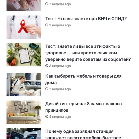
3 недели ago
Тест: Что вы знаете про ВИЧ и СПИД?
3 недели ago
Тест: знаете ли вы все эти факты о
здоровье — или просто слишком
уверенно верите советам из соцсетей?
3 недели ago
Как выбирать мебель и товары для
дома
3 недели ago
Дизайн интерьера: 8 самых важных
принципов
4 недели ago
Почему одна зарядная станция
заряжает электромобиль быстрее