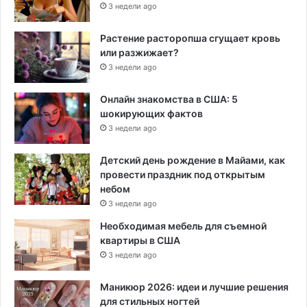
3 недели ago
Растение расторопша сгущает кровь
или разжижает?
3 недели ago
Онлайн знакомства в США: 5
шокирующих фактов
3 недели ago
Детский день рождение в Майами, как
провести праздник под открытым
небом
3 недели ago
Необходимая мебель для съемной
квартиры в США
3 недели ago
Маникюр 2026: идеи и лучшие решения
для стильных ногтей