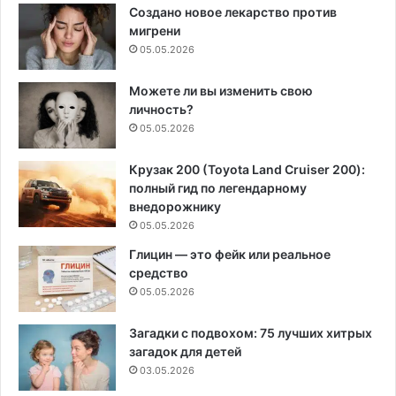
Создано новое лекарство против
мигрени
05.05.2026
Можете ли вы изменить свою
личность?
05.05.2026
Крузак 200 (Toyota Land Cruiser 200):
полный гид по легендарному
внедорожнику
05.05.2026
Глицин — это фейк или реальное
средство
05.05.2026
Загадки с подвохом: 75 лучших хитрых
загадок для детей
03.05.2026