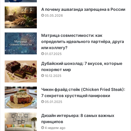
А почему ашваганда запрещена в России
05.05.2026
Матрица совместимости: как
определить идеального партнёра, друга
или коллегу?
01.07.2025
Дубайский шоколад: 7 вкусов, которые
покоряют мир
10.12.2025
Чикен фрайд стейк (Chicken Fried Steak):
7 секретов хрустящей панировки
05.01.2025
Дизайн интерьера: 8 самых важных
принципов
4 недели ago