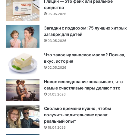
Глицин — это фейк или реальное
средство
05.05.2026
Загадки с подвохом: 75 лучших хитрых
загадок для детей
03.05.2026
Что такое ирландское масло? Польза,
вкус, история
02.05.2026
Новое исследование показывает, что
самые счастливые пары делают это
01.05.2026
Сколько времени нужно, чтобы
получить водительские права:
реальный опыт
19.04.2026