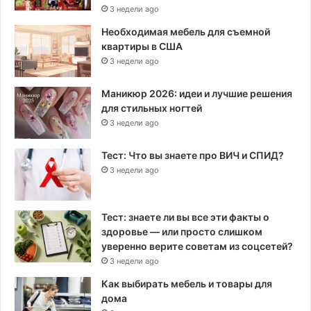
3 недели ago
Необходимая мебель для съемной
квартиры в США
3 недели ago
Маникюр 2026: идеи и лучшие решения
для стильных ногтей
3 недели ago
Тест: Что вы знаете про ВИЧ и СПИД?
3 недели ago
Тест: знаете ли вы все эти факты о
здоровье — или просто слишком
уверенно верите советам из соцсетей?
3 недели ago
Как выбирать мебель и товары для
дома