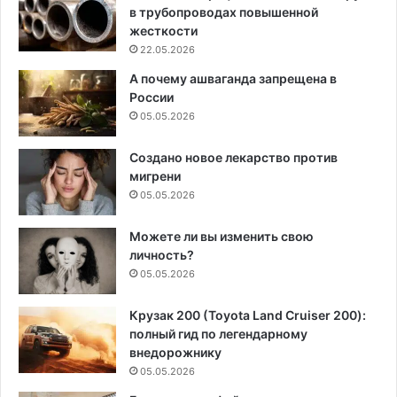
в трубопроводах повышенной
жесткости
22.05.2026
А почему ашваганда запрещена в
России
05.05.2026
Создано новое лекарство против
мигрени
05.05.2026
Можете ли вы изменить свою
личность?
05.05.2026
Крузак 200 (Toyota Land Cruiser 200):
полный гид по легендарному
внедорожнику
05.05.2026