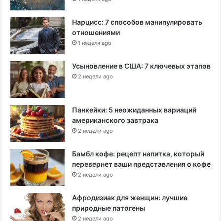
Нарцисс: 7 способов манипулировать
отношениями
1 неделя ago
Усыновление в США: 7 ключевых этапов
2 недели ago
Панкейки: 5 неожиданных вариаций
американского завтрака
2 недели ago
Бамбл кофе: рецепт напитка, который
перевернет ваши представления о кофе
2 недели ago
Афродизиак для женщин: лучшие
природные патогены
2 недели ago