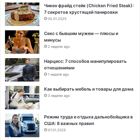
Чикен фрайд стейк (Chicken Fried Steak):
7 секретов хрустящей панировки
05.01.2025
Секс с бывшим мужем — плюсы и
минусы
2 недели ago
Нарцисс: 7 способов манипулировать
отношениями
1 неделя ago
Как выбирать мебель и товары для дома
3 недели ago
Режим труда и отдыха дальнобойщика в
США: 8 важных правил
07.01.2025