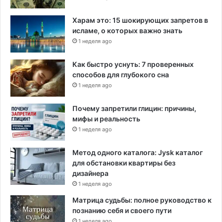
Харам это: 15 шокирующих запретов в
исламе, о которых важно знать
1 неделя ago
Как быстро уснуть: 7 проверенных
способов для глубокого сна
1 неделя ago
Почему запретили глицин: причины,
мифы и реальность
1 неделя ago
Метод одного каталога: Jysk каталог
для обстановки квартиры без
дизайнера
1 неделя ago
Матрица судьбы: полное руководство к
познанию себя и своего пути
1 неделя ago