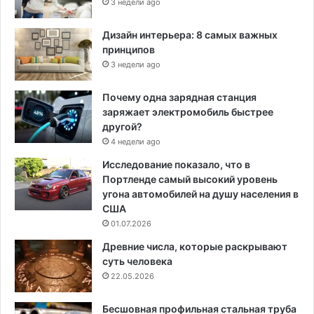
3 недели ago
Дизайн интерьера: 8 самых важных
принципов
3 недели ago
Почему одна зарядная станция
заряжает электромобиль быстрее
другой?
4 недели ago
Исследование показало, что в
Портленде самый высокий уровень
угона автомобилей на душу населения в
США
01.07.2026
Древние числа, которые раскрывают
суть человека
22.05.2026
Бесшовная профильная стальная труба