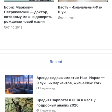
Борис Маркович
Васту – Изначальный Фэн
Петриковский — доктор,
Шуй
которому можно доверить
01.10.2019
рождение новой жизни!
01.10.2019
Recent
Аренда недвижимости в Нью-Йорке —
9 лучших вариантов, жилье New York
1 неделя ago
Средняя зарплата в США в месяц:
подробный анализ 2026
1 неделя ago