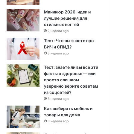
Маникюр 2026: идеи и
лучшие решения для
стильных ногтей
2 недели ago
Тест: Что вы знаете про
ВИЧ и СПИД?
3 недели ago
Тест: знаете ли вы все эти
факты о здоровье — или
просто слишком
уверенно верите советам
из соцсетей?
3 недели ago
Как выбирать мебель и
товары для дома
3 недели ago