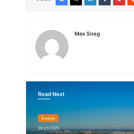
Max Sneg
Read Next
В мире
26.03.2025