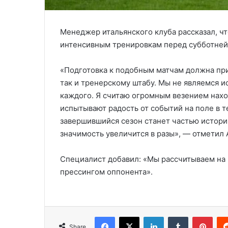
Менеджер итальянского клуба рассказал, ч
интенсивным тренировкам перед субботней
«Подготовка к подобным матчам должна при
так и тренерскому штабу. Мы не являемся 
каждого. Я считаю огромным везением нахо
испытывают радость от событий на поле в 
завершившийся сезон станет частью истории
значимость увеличится в разы», — отметил 
Специалист добавил: «Мы рассчитываем на
прессингом оппонента».
Facebook
X
LinkedIn
Tumblr
Pinterest
Share