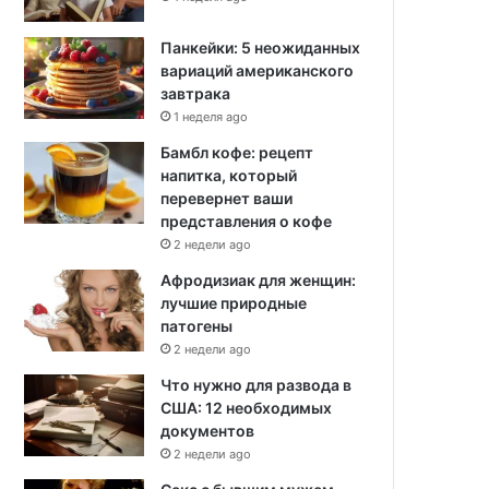
Панкейки: 5 неожиданных
вариаций американского
завтрака
1 неделя ago
Бамбл кофе: рецепт
напитка, который
перевернет ваши
представления о кофе
2 недели ago
Афродизиак для женщин:
лучшие природные
патогены
2 недели ago
Что нужно для развода в
США: 12 необходимых
документов
2 недели ago