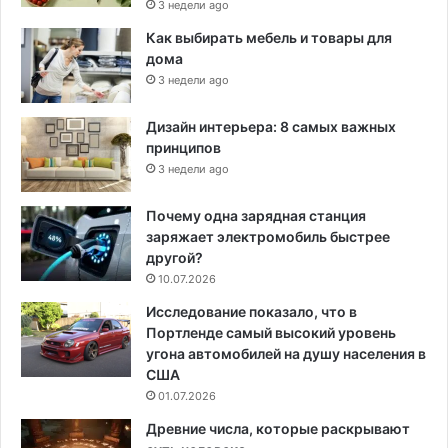
3 недели ago
Как выбирать мебель и товары для
дома
3 недели ago
Дизайн интерьера: 8 самых важных
принципов
3 недели ago
Почему одна зарядная станция
заряжает электромобиль быстрее
другой?
10.07.2026
Исследование показало, что в
Портленде самый высокий уровень
угона автомобилей на душу населения в
США
01.07.2026
Древние числа, которые раскрывают