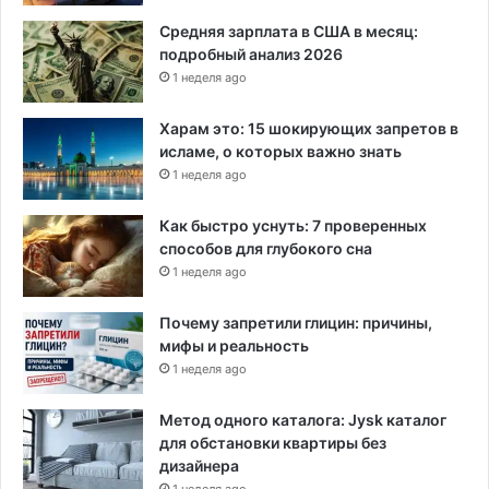
Средняя зарплата в США в месяц:
подробный анализ 2026
1 неделя ago
Харам это: 15 шокирующих запретов в
исламе, о которых важно знать
1 неделя ago
Как быстро уснуть: 7 проверенных
способов для глубокого сна
1 неделя ago
Почему запретили глицин: причины,
мифы и реальность
1 неделя ago
Метод одного каталога: Jysk каталог
для обстановки квартиры без
дизайнера