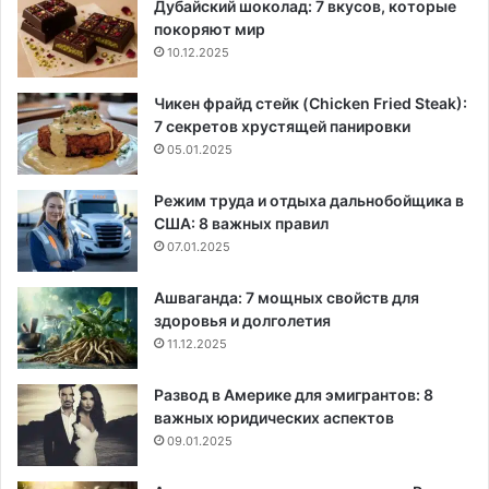
Дубайский шоколад: 7 вкусов, которые
покоряют мир
10.12.2025
Чикен фрайд стейк (Chicken Fried Steak):
7 секретов хрустящей панировки
05.01.2025
Режим труда и отдыха дальнобойщика в
США: 8 важных правил
07.01.2025
Ашваганда: 7 мощных свойств для
здоровья и долголетия
11.12.2025
Развод в Америке для эмигрантов: 8
важных юридических аспектов
09.01.2025