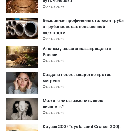
суть человека
22.05.2026
Бесшовная профильная стальная труба
в трубопроводах повышенной
жесткости
22.05.2026
А почему ашваганда запрещена в
России
05.05.2026
Создано новое лекарство против
мигрени
05.05.2026
Можете ли вы изменить свою
личность?
05.05.2026
Крузак 200 (Toyota Land Cruiser 200):