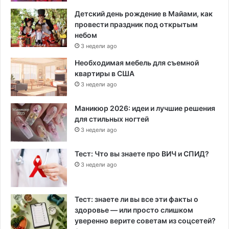
Детский день рождение в Майами, как
провести праздник под открытым
небом
3 недели ago
Необходимая мебель для съемной
квартиры в США
3 недели ago
Маникюр 2026: идеи и лучшие решения
для стильных ногтей
3 недели ago
Тест: Что вы знаете про ВИЧ и СПИД?
3 недели ago
Тест: знаете ли вы все эти факты о
здоровье — или просто слишком
уверенно верите советам из соцсетей?