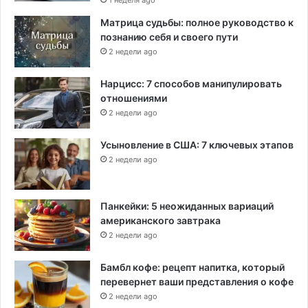
1 неделя ago
Матрица судьбы: полное руководство к
познанию себя и своего пути
2 недели ago
Нарцисс: 7 способов манипулировать
отношениями
2 недели ago
Усыновление в США: 7 ключевых этапов
2 недели ago
Панкейки: 5 неожиданных вариаций
американского завтрака
2 недели ago
Бамбл кофе: рецепт напитка, который
перевернет ваши представления о кофе
2 недели ago