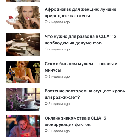
Афродизиак для женщин: лучшие
природные патогены
2 недели ago
Что нужно для развода в США: 12
необходимых документов
2 недели ago
Секс с бывшим мужем — плюсы и
минусы
3 недели ago
Растение расторопша сгущает кровь
или разжижает?
3 недели ago
Онлайн знакомства в США: 5
шокирующих фактов
3 недели ago