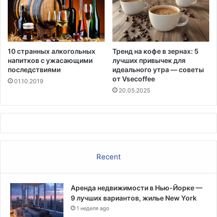
10 странных алкогольных
Тренд на кофе в зернах: 5
напитков с ужасающими
лучших привычек для
последствиями
идеального утра — советы
от Vsecoffee
01.10.2019
20.05.2025
Recent
Аренда недвижимости в Нью-Йорке —
9 лучших вариантов, жилье New York
1 неделя ago