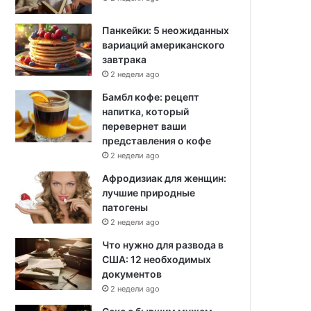
Панкейки: 5 неожиданных
вариаций американского
завтрака
2 недели ago
Бамбл кофе: рецепт
напитка, который
перевернет ваши
представления о кофе
2 недели ago
Афродизиак для женщин:
лучшие природные
патогены
2 недели ago
Что нужно для развода в
США: 12 необходимых
документов
2 недели ago