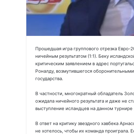
Прошедшая игра группового отрезка Евро-2
ничейным результатом (1:1). Беку исландск
критическим заявлением в адрес португаль
Роналду, возмутившегося оборонительными
государства.
В частности, многократный обладатель Зол
ожидала ничейного результата и даже не ст
выступление исландцев на данном турнире
В ответ на критику звездного хавбека Арна
не хотелось, чтобы их команда проиграла. Е