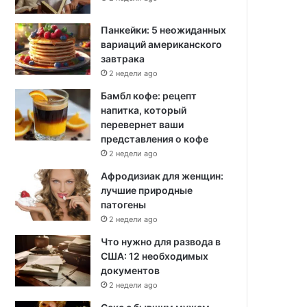
Панкейки: 5 неожиданных
вариаций американского
завтрака
2 недели ago
Бамбл кофе: рецепт
напитка, который
перевернет ваши
представления о кофе
2 недели ago
Афродизиак для женщин:
лучшие природные
патогены
2 недели ago
Что нужно для развода в
США: 12 необходимых
документов
2 недели ago