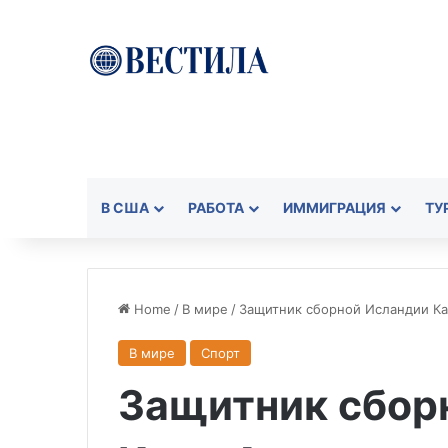
В США
РАБОТА
ИММИГРАЦИЯ
ТУ
Home
/
В мире
/
Защитник сборной Исландии Ка
В мире
Спорт
Защитник сбор