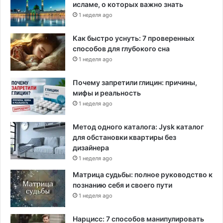
исламе, о которых важно знать
1 неделя ago
Как быстро уснуть: 7 проверенных
способов для глубокого сна
1 неделя ago
Почему запретили глицин: причины,
мифы и реальность
1 неделя ago
Метод одного каталога: Jysk каталог
для обстановки квартиры без
дизайнера
1 неделя ago
Матрица судьбы: полное руководство к
познанию себя и своего пути
1 неделя ago
Нарцисс: 7 способов манипулировать