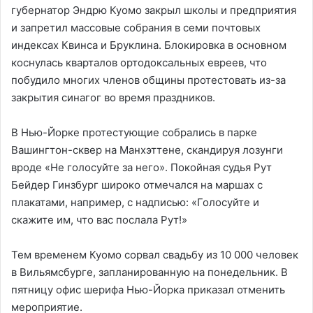
губернатор Эндрю Куомо закрыл школы и предприятия
и запретил массовые собрания в семи почтовых
индексах Квинса и Бруклина. Блокировка в основном
коснулась кварталов ортодоксальных евреев, что
побудило многих членов общины протестовать из-за
закрытия синагог во время праздников.
В Нью-Йорке протестующие собрались в парке
Вашингтон-сквер на Манхэттене, скандируя лозунги
вроде «Не голосуйте за него». Покойная судья Рут
Бейдер Гинзбург широко отмечался на маршах с
плакатами, например, с надписью: «Голосуйте и
скажите им, что вас послала Рут!»
Тем временем Куомо сорвал свадьбу из 10 000 человек
в Вильямсбурге, запланированную на понедельник. В
пятницу офис шерифа Нью-Йорка приказал отменить
мероприятие.