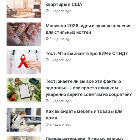
квартиры в США
3 недели ago
Маникюр 2026: идеи и лучшие решения
для стильных ногтей
3 недели ago
Тест: Что вы знаете про ВИЧ и СПИД?
3 недели ago
Тест: знаете ли вы все эти факты о
здоровье — или просто слишком
уверенно верите советам из соцсетей?
3 недели ago
Как выбирать мебель и товары для
дома
3 недели ago
Дизайн интерьера: 8 самых важных