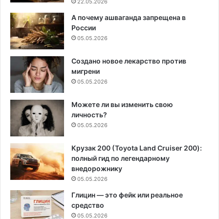
22.05.2026
А почему ашваганда запрещена в
России
05.05.2026
Создано новое лекарство против
мигрени
05.05.2026
Можете ли вы изменить свою
личность?
05.05.2026
Крузак 200 (Toyota Land Cruiser 200):
полный гид по легендарному
внедорожнику
05.05.2026
Глицин — это фейк или реальное
средство
05.05.2026