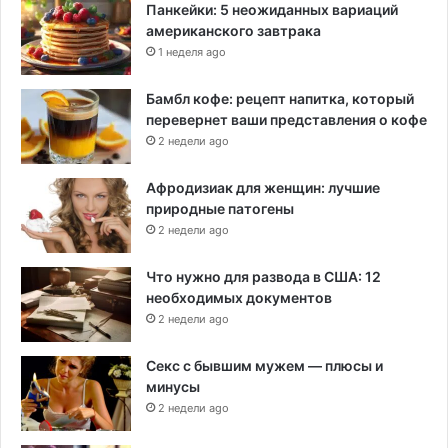
Панкейки: 5 неожиданных вариаций
американского завтрака
1 неделя ago
Бамбл кофе: рецепт напитка, который
перевернет ваши представления о кофе
2 недели ago
Афродизиак для женщин: лучшие
природные патогены
2 недели ago
Что нужно для развода в США: 12
необходимых документов
2 недели ago
Секс с бывшим мужем — плюсы и
минусы
2 недели ago