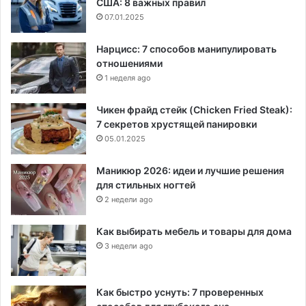
США: 8 важных правил
07.01.2025
Нарцисс: 7 способов манипулировать
отношениями
1 неделя ago
Чикен фрайд стейк (Chicken Fried Steak):
7 секретов хрустящей панировки
05.01.2025
Маникюр 2026: идеи и лучшие решения
для стильных ногтей
2 недели ago
Как выбирать мебель и товары для дома
3 недели ago
Как быстро уснуть: 7 проверенных