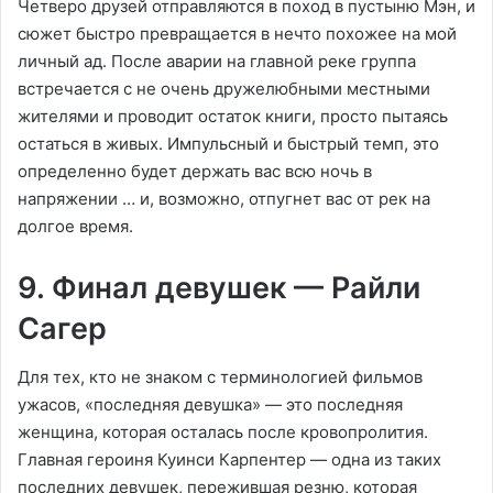
Четверо друзей отправляются в поход в пустыню Мэн, и
сюжет быстро превращается в нечто похожее на мой
личный ад. После аварии на главной реке группа
встречается с не очень дружелюбными местными
жителями и проводит остаток книги, просто пытаясь
остаться в живых. Импульсный и быстрый темп, это
определенно будет держать вас всю ночь в
напряжении … и, возможно, отпугнет вас от рек на
долгое время.
9. Финал девушек — Райли
Сагер
Для тех, кто не знаком с терминологией фильмов
ужасов, «последняя девушка» — это последняя
женщина, которая осталась после кровопролития.
Главная героиня Куинси Карпентер — одна из таких
последних девушек, пережившая резню, которая