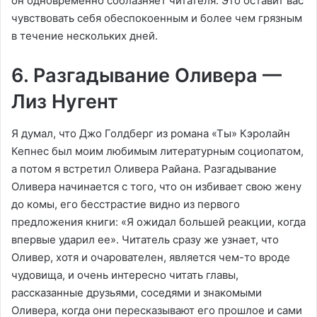
он одновременно соблазняет читателя. Это оставит вас
чувствовать себя обеспокоенным и более чем грязным
в течение нескольких дней.
6. Разгадывание Оливера —
Лиз Нугент
Я думал, что Джо Голдберг из романа «Ты» Кэролайн
Кепнес был моим любимым литературным социопатом,
а потом я встретил Оливера Райана. Разгадывание
Оливера начинается с того, что он избивает свою жену
до комы, его бесстрастие видно из первого
предложения книги: «Я ожидал большей реакции, когда
впервые ударил ее». Читатель сразу же узнает, что
Оливер, хотя и очарователен, является чем-то вроде
чудовища, и очень интересно читать главы,
рассказанные друзьями, соседями и знакомыми
Оливера, когда они пересказывают его прошлое и сами