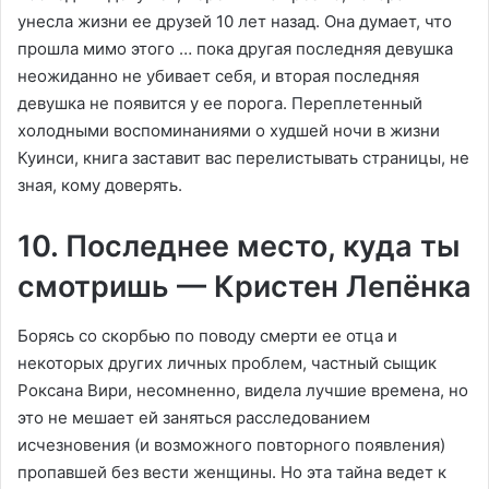
унесла жизни ее друзей 10 лет назад. Она думает, что
прошла мимо этого … пока другая последняя девушка
неожиданно не убивает себя, и вторая последняя
девушка не появится у ее порога. Переплетенный
холодными воспоминаниями о худшей ночи в жизни
Куинси, книга заставит вас перелистывать страницы, не
зная, кому доверять.
10. Последнее место, куда ты
смотришь — Кристен Лепёнка
Борясь со скорбью по поводу смерти ее отца и
некоторых других личных проблем, частный сыщик
Роксана Вири, несомненно, видела лучшие времена, но
это не мешает ей заняться расследованием
исчезновения (и возможного повторного появления)
пропавшей без вести женщины. Но эта тайна ведет к