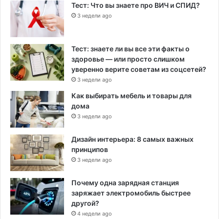
Тест: Что вы знаете про ВИЧ и СПИД?
3 недели ago
Тест: знаете ли вы все эти факты о
здоровье — или просто слишком
уверенно верите советам из соцсетей?
3 недели ago
Как выбирать мебель и товары для
дома
3 недели ago
Дизайн интерьера: 8 самых важных
принципов
3 недели ago
Почему одна зарядная станция
заряжает электромобиль быстрее
другой?
4 недели ago