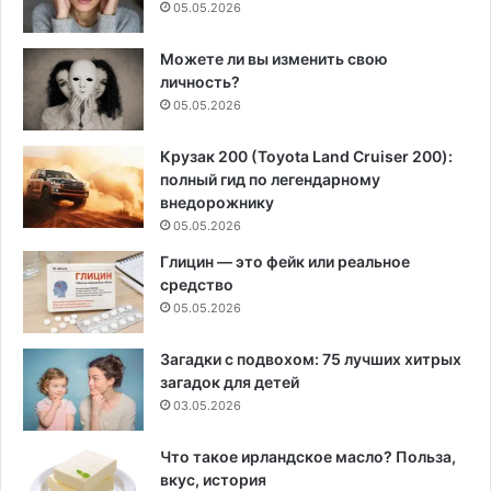
05.05.2026
Можете ли вы изменить свою
личность?
05.05.2026
Крузак 200 (Toyota Land Cruiser 200):
полный гид по легендарному
внедорожнику
05.05.2026
Глицин — это фейк или реальное
средство
05.05.2026
Загадки с подвохом: 75 лучших хитрых
загадок для детей
03.05.2026
Что такое ирландское масло? Польза,
вкус, история