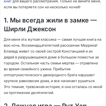
книг
для вашего рассмотрения. Только не вините меня,
если вы потеряете сон на несколько ночей!
1. Мы всегда жили в замке —
Ширли Джексон
Для меня эта жуткая классика — самая лучшая книга на
всю ночь. Восемнадцатилетний рассказчик Меррикат
Блэквуд живет со своей сестрой Констанцией и их
дядей в разрушающемся доме в большом поместье за
городом. Остальная часть семьи мертва — отравлена
во время семейного ужина. Прибытие
оппортунистического двоюродного брата нарушает
хрупкое равновесие дома, и все начинает рушиться.
Это темная, тревожная история, и она осталась со мной
на протяжении десятилетий.
2. Ложная игра — Рут Уэр