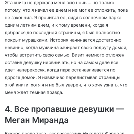
Эта книга не держала меня всю ночь … но только
потому, что я начал ее днем и не мог ее отложить, пока
не закончил. Я прочитал ее, сидя в солнечном парке
одним летним днем, и к тому времени, когда я
добрался до последней страницы, я был полностью
покрыт мурашками. История начинается достаточно
невинно, когда мужчина забирает свою подругу домой,
чтобы встретить свою семью. Визит немного отложен,
оставив девушку нервничать, но на самом деле все
идет наперекосяк, когда пара останавливается по
дороге домой. Я навязчиво перелистывал страницы
этой книги, хотя я и не был уверен, что хочу узнать, что
меня ждет темная правда.
4. Все пропавшие девушки —
Меган Миранда
Вскоре после того, как рассказчик Николетт Фаррелл