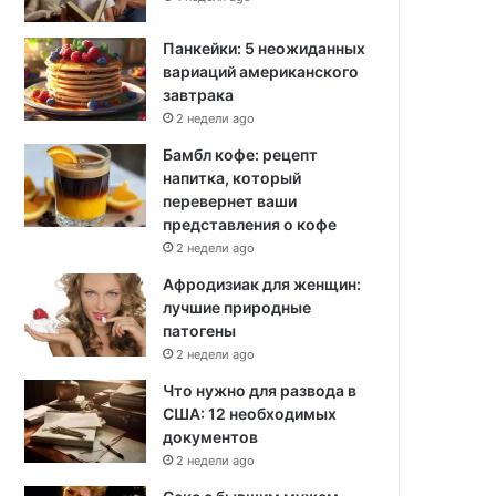
Панкейки: 5 неожиданных
вариаций американского
завтрака
2 недели ago
Бамбл кофе: рецепт
напитка, который
перевернет ваши
представления о кофе
2 недели ago
Афродизиак для женщин:
лучшие природные
патогены
2 недели ago
Что нужно для развода в
США: 12 необходимых
документов
2 недели ago