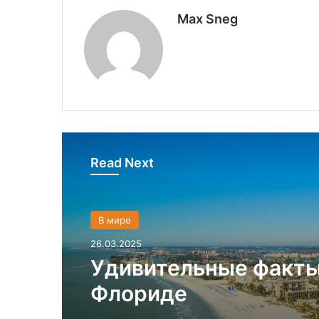
Max Sneg
Read Next
В мире
26.03.2025
Удивительные факты
Флориде