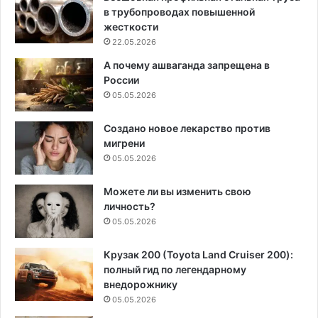
в трубопроводах повышенной
жесткости
22.05.2026
А почему ашваганда запрещена в
России
05.05.2026
Создано новое лекарство против
мигрени
05.05.2026
Можете ли вы изменить свою
личность?
05.05.2026
Крузак 200 (Toyota Land Cruiser 200):
полный гид по легендарному
внедорожнику
05.05.2026