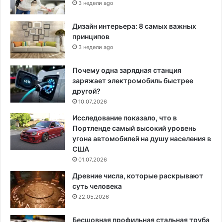
3 недели ago
Дизайн интерьера: 8 самых важных
принципов
3 недели ago
Почему одна зарядная станция
заряжает электромобиль быстрее
другой?
10.07.2026
Исследование показало, что в
Портленде самый высокий уровень
угона автомобилей на душу населения в
США
01.07.2026
Древние числа, которые раскрывают
суть человека
22.05.2026
Бесшовная профильная стальная труба