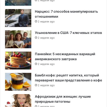
2 недели ago
Нарцисс: 7 способов манипулировать
отношениями
2 недели ago
Усыновление в США: 7 ключевых этапов
2 недели ago
Панкейки: 5 неожиданных вариаций
американского завтрака
2 недели ago
Бамбл кофе: рецепт напитка, который
перевернет ваши представления о кофе
2 недели ago
Афродизиак для женщин: лучшие
природные патогены
2 недели ago