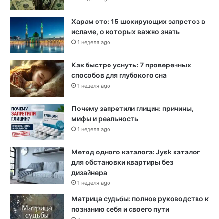
Харам это: 15 шокирующих запретов в
исламе, о которых важно знать
1 неделя ago
Как быстро уснуть: 7 проверенных
способов для глубокого сна
1 неделя ago
Почему запретили глицин: причины,
мифы и реальность
1 неделя ago
Метод одного каталога: Jysk каталог
для обстановки квартиры без
дизайнера
1 неделя ago
Матрица судьбы: полное руководство к
познанию себя и своего пути