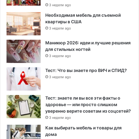
3 недели ago
Необходимая мебель для съемной
квартиры в США
3 недели ago
Маникюр 2026: идеи и лучшие решения
для стильных ногтей
3 недели ago
Тест: Что вы знаете про ВИЧ и СПИД?
3 недели ago
Тест: знаете ли вы все эти факты о
здоровье — или просто слишком
уверенно верите советам из соцсетей?
3 недели ago
Как выбирать мебель и товары для
дома