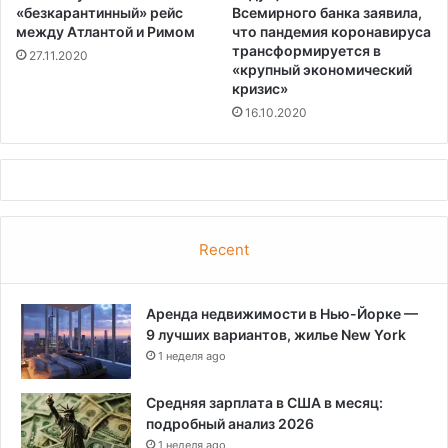
«безкарантинный» рейс
Всемирного банка заявила,
между Атлантой и Римом
что пандемия коронавируса
трансформируется в
27.11.2020
«крупный экономический
кризис»
16.10.2020
Recent
Аренда недвижимости в Нью-Йорке —
9 лучших вариантов, жилье New York
1 неделя ago
Средняя зарплата в США в месяц:
подробный анализ 2026
1 неделя ago