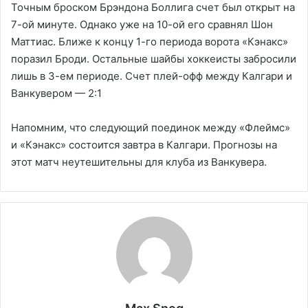
Точным броском Брэндона Боллига счет был открыт на
7-ой минуте. Однако уже на 10-ой его сравнял Шон
Маттиас. Ближе к концу 1-го периода ворота «Кэнакс»
поразил Броди. Остальные шайбы хоккеисты забросили
лишь в 3-ем периоде. Счет плей-офф между Калгари и
Ванкувером — 2:1
Напомним, что следующий поединок между «Флеймс»
и «Кэнакс» состоится завтра в Калгари. Прогнозы на
этот матч неутешительны для клуба из Ванкувера.