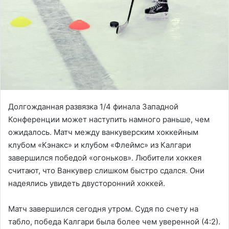
Долгожданная развязка 1/4 финала Западной
Конференции может наступить намного раньше, чем
ожидалось. Матч между ванкуверским хоккейным
клубом «Кэнакс» и клубом «Флеймс» из Калгари
завершился победой «огоньков». Любители хоккея
считают, что Ванкувер слишком быстро сдался. Они
надеялись увидеть двусторонний хоккей.
Матч завершился сегодня утром. Судя по счету на
табло, победа Калгари была более чем уверенной (4:2).