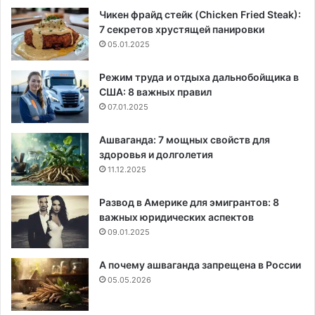
Чикен фрайд стейк (Chicken Fried Steak):
7 секретов хрустящей панировки
05.01.2025
Режим труда и отдыха дальнобойщика в
США: 8 важных правил
07.01.2025
Ашваганда: 7 мощных свойств для
здоровья и долголетия
11.12.2025
Развод в Америке для эмигрантов: 8
важных юридических аспектов
09.01.2025
А почему ашваганда запрещена в России
05.05.2026