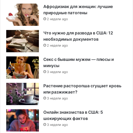
Афродизиак для женщин: лучшие
природные патогены
2 недели ago
Что нужно для развода в США: 12
необходимых документов
2 недели ago
Секс с бывшим мужем — плюсы и
минусы
3 недели ago
Растение расторопша сгущает кровь
или разжижает?
3 недели ago
Онлайн знакомства в США: 5
шокирующих фактов
3 недели ago