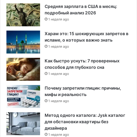
Средняя зарплата в США в месяц:
подробный анализ 2026
1 неделя ago
Харам это: 15 шокирующих запретов в
исламе, о которых важно знать
1 неделя ago
Как быстро уснуть: 7 проверенных
способов для глубокого сна
1 неделя ago
Почему запретили глицин: причины,
мифы и реальность
1 неделя ago
Метод одного каталога: Jysk каталог
для обстановки квартиры без
дизайнера
1 неделя ago