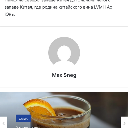
западе Китая, где родина китайского вина LVMH Ао
Юнь.
Max Sneg
смак
02.05.2026