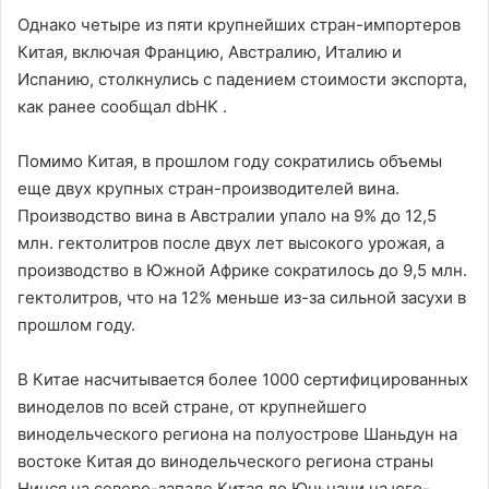
Однако четыре из пяти крупнейших стран-импортеров
Китая, включая Францию, Австралию, Италию и
Испанию, столкнулись с падением стоимости экспорта,
как ранее сообщал dbHK .
Помимо Китая, в прошлом году сократились объемы
еще двух крупных стран-производителей вина.
Производство вина в Австралии упало на 9% до 12,5
млн. гектолитров после двух лет высокого урожая, а
производство в Южной Африке сократилось до 9,5 млн.
гектолитров, что на 12% меньше из-за сильной засухи в
прошлом году.
В Китае насчитывается более 1000 сертифицированных
виноделов по всей стране, от крупнейшего
винодельческого региона на полуострове Шаньдун на
востоке Китая до винодельческого региона страны
Нинся на северо-западе Китая до Юньнани на юго-