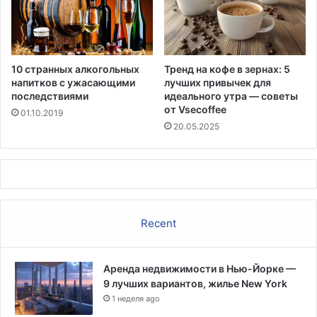
10 странных алкогольных
Тренд на кофе в зернах: 5
напитков с ужасающими
лучших привычек для
последствиями
идеального утра — советы
от Vsecoffee
01.10.2019
20.05.2025
Recent
Аренда недвижимости в Нью-Йорке —
9 лучших вариантов, жилье New York
1 неделя ago