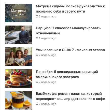
Матрица судьбы: полное руководство к
познанию себя и своего пути
2 недели ago
Нарцисс: 7 способов манипулировать
отношениями
2 недели ago
Усыновление в США: 7 ключевых этапов
2 недели ago
Панкейки: 5 неожиданных вариаций
американского завтрака
2 недели ago
Бамбл кофе: рецепт напитка, который
перевернет ваши представления о кофе
2 недели ago