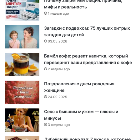
Почему запретили глицин: причины,
мифы и реальность
1 неделя ago
Загадки с подвохом: 75 лучших хитрых
загадок для детей
03.05.2026
Бамбл кофе: рецепт напитка, который
перевернет ваши представления о кофе
2 недели ago
Поздравления с днем рождения
женщине
24.09.2025
Секс с бывшим мужем — плюсы и
минусы
3 недели ago
Дубайский шоколад: 7 вкусов, которые