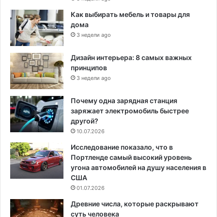
Как выбирать мебель и товары для
дома
3 недели ago
Дизайн интерьера: 8 самых важных
принципов
3 недели ago
Почему одна зарядная станция
заряжает электромобиль быстрее
другой?
10.07.2026
Исследование показало, что в
Портленде самый высокий уровень
угона автомобилей на душу населения в
США
01.07.2026
Древние числа, которые раскрывают
суть человека