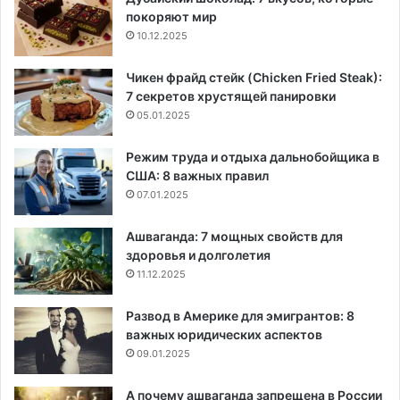
покоряют мир
10.12.2025
Чикен фрайд стейк (Chicken Fried Steak):
7 секретов хрустящей панировки
05.01.2025
Режим труда и отдыха дальнобойщика в
США: 8 важных правил
07.01.2025
Ашваганда: 7 мощных свойств для
здоровья и долголетия
11.12.2025
Развод в Америке для эмигрантов: 8
важных юридических аспектов
09.01.2025
А почему ашваганда запрещена в России