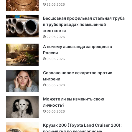
22.05.2026
Бесшовная профильная стальная труба
в трубопроводах повышенной
жесткости
22.05.2026
А почему ашваганда запрещена в
России
05.05.2026
Создано новое лекарство против
мигрени
05.05.2026
Можете ли вы изменить свою
личность?
05.05.2026
Крузак 200 (Toyota Land Cruiser 200):
полный гид по легендарному