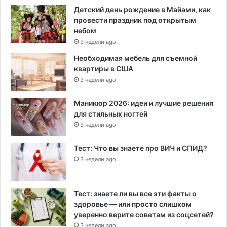
Детский день рождение в Майами, как
провести праздник под открытым
небом
3 недели ago
Необходимая мебель для съемной
квартиры в США
3 недели ago
Маникюр 2026: идеи и лучшие решения
для стильных ногтей
3 недели ago
Тест: Что вы знаете про ВИЧ и СПИД?
3 недели ago
Тест: знаете ли вы все эти факты о
здоровье — или просто слишком
уверенно верите советам из соцсетей?
3 недели ago