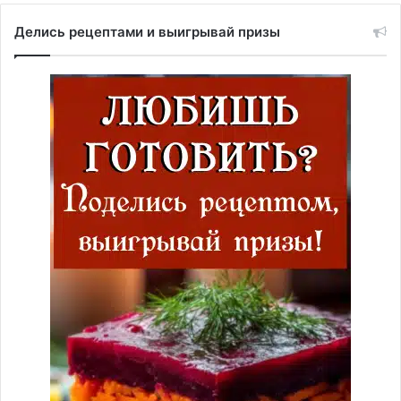
Делись рецептами и выигрывай призы