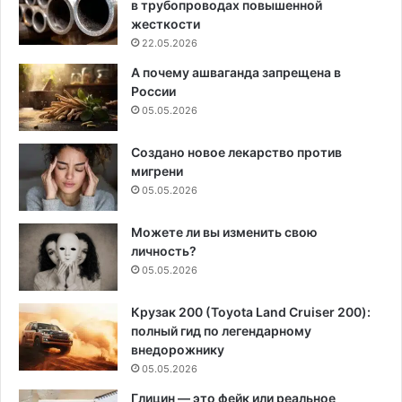
в трубопроводах повышенной
жесткости
22.05.2026
А почему ашваганда запрещена в
России
05.05.2026
Создано новое лекарство против
мигрени
05.05.2026
Можете ли вы изменить свою
личность?
05.05.2026
Крузак 200 (Toyota Land Cruiser 200):
полный гид по легендарному
внедорожнику
05.05.2026
Глицин — это фейк или реальное