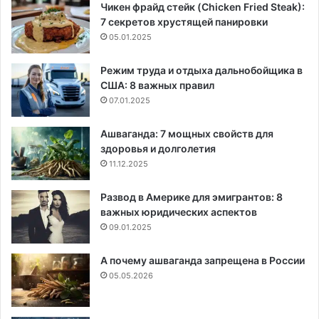
Чикен фрайд стейк (Chicken Fried Steak):
7 секретов хрустящей панировки
05.01.2025
Режим труда и отдыха дальнобойщика в
США: 8 важных правил
07.01.2025
Ашваганда: 7 мощных свойств для
здоровья и долголетия
11.12.2025
Развод в Америке для эмигрантов: 8
важных юридических аспектов
09.01.2025
А почему ашваганда запрещена в России
05.05.2026