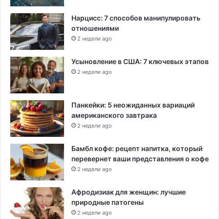
Нарцисс: 7 способов манипулировать
отношениями
2 недели ago
Усыновление в США: 7 ключевых этапов
2 недели ago
Панкейки: 5 неожиданных вариаций
американского завтрака
2 недели ago
Бамбл кофе: рецепт напитка, который
перевернет ваши представления о кофе
2 недели ago
Афродизиак для женщин: лучшие
природные патогены
2 недели ago