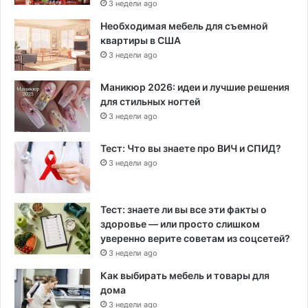
3 недели ago
Необходимая мебель для съемной
квартиры в США
3 недели ago
Маникюр 2026: идеи и лучшие решения
для стильных ногтей
3 недели ago
Тест: Что вы знаете про ВИЧ и СПИД?
3 недели ago
Тест: знаете ли вы все эти факты о
здоровье — или просто слишком
уверенно верите советам из соцсетей?
3 недели ago
Как выбирать мебель и товары для
дома
3 недели ago