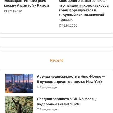
«безкарантинный» рейс
Всемирного банка заявила,
между Атлантой и Римом
что пандемия коронавируса
трансформируется в
27.11.2020
«крупный экономический
кризис»
16.10.2020
Recent
Аренда недвижимости в Нью-Йорке —
9 лучших вариантов, жилье New York
1 неделя ago
Средняя зарплата в США в месяц:
подробный анализ 2026
1 неделя ago