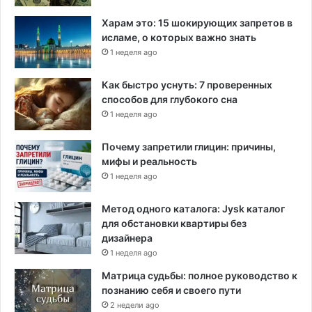
Харам это: 15 шокирующих запретов в
исламе, о которых важно знать
1 неделя ago
Как быстро уснуть: 7 проверенных
способов для глубокого сна
1 неделя ago
Почему запретили глицин: причины,
мифы и реальность
1 неделя ago
Метод одного каталога: Jysk каталог
для обстановки квартиры без
дизайнера
1 неделя ago
Матрица судьбы: полное руководство к
познанию себя и своего пути
2 недели ago