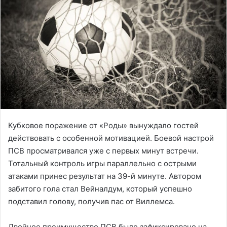
Кубковое поражение от «Роды» вынуждало гостей
действовать с особенной мотивацией. Боевой настрой
ПСВ просматривался уже с первых минут встречи.
Тотальный контроль игры параллельно с острыми
атаками принес результат на 39-й минуте. Автором
забитого гола стал Вейналдум, который успешно
подставил голову, получив пас от Виллемса.
Двойное преимущество ПСВ было зафиксировано на