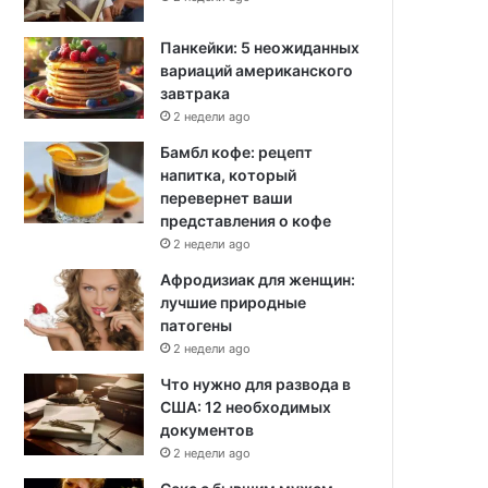
Панкейки: 5 неожиданных
вариаций американского
завтрака
2 недели ago
Бамбл кофе: рецепт
напитка, который
перевернет ваши
представления о кофе
2 недели ago
Афродизиак для женщин:
лучшие природные
патогены
2 недели ago
Что нужно для развода в
США: 12 необходимых
документов
2 недели ago