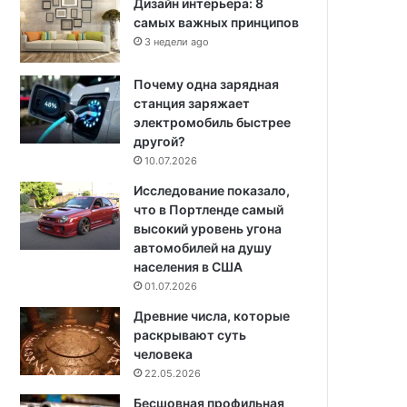
Дизайн интерьера: 8
самых важных принципов
3 недели ago
Почему одна зарядная
станция заряжает
электромобиль быстрее
другой?
10.07.2026
Исследование показало,
что в Портленде самый
высокий уровень угона
автомобилей на душу
населения в США
01.07.2026
Древние числа, которые
раскрывают суть
человека
22.05.2026
Бесшовная профильная