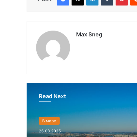
Max Sneg
Read Next
В мире
26.03.2025