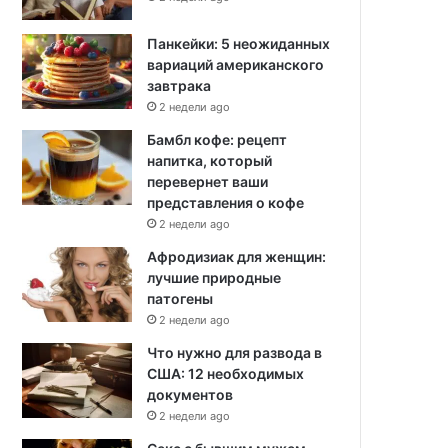
Панкейки: 5 неожиданных
вариаций американского
завтрака
2 недели ago
Бамбл кофе: рецепт
напитка, который
перевернет ваши
представления о кофе
2 недели ago
Афродизиак для женщин:
лучшие природные
патогены
2 недели ago
Что нужно для развода в
США: 12 необходимых
документов
2 недели ago