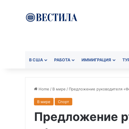
В США
РАБОТА
ИММИГРАЦИЯ
ТУ
Home
/
В мире
/
Предложение руководителя «Ф
В мире
Спорт
Предложение р