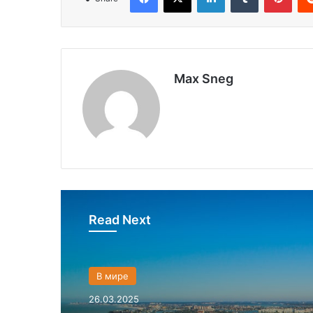
Max Sneg
Read Next
В мире
26.03.2025