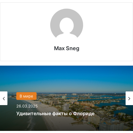
Max Sneg
Политика
В мире
28.03.2024
26.03.2025
Что если, Трамп снова станет