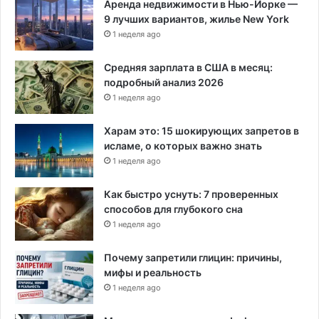
Аренда недвижимости в Нью-Йорке —
9 лучших вариантов, жилье New York
1 неделя ago
Средняя зарплата в США в месяц:
подробный анализ 2026
1 неделя ago
Харам это: 15 шокирующих запретов в
исламе, о которых важно знать
1 неделя ago
Как быстро уснуть: 7 проверенных
способов для глубокого сна
1 неделя ago
Почему запретили глицин: причины,
мифы и реальность
1 неделя ago