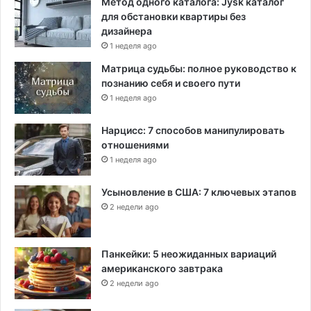
Метод одного каталога: Jysk каталог
для обстановки квартиры без
дизайнера
1 неделя ago
Матрица судьбы: полное руководство к
познанию себя и своего пути
1 неделя ago
Нарцисс: 7 способов манипулировать
отношениями
1 неделя ago
Усыновление в США: 7 ключевых этапов
2 недели ago
Панкейки: 5 неожиданных вариаций
американского завтрака
2 недели ago