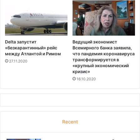
Delta запустит
Ведущий экономист
«безкарантинный» рейс
Всемирного банка заявила,
между Атлантой и Римом
что пандемия коронавируса
трансформируется в
27.11.2020
«крупный экономический
кризис»
16.10.2020
Recent