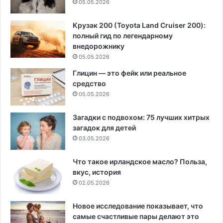
05.05.2026
Крузак 200 (Toyota Land Cruiser 200):
полный гид по легендарному
внедорожнику
05.05.2026
Глицин — это фейк или реальное
средство
05.05.2026
Загадки с подвохом: 75 лучших хитрых
загадок для детей
03.05.2026
Что такое ирландское масло? Польза,
вкус, история
02.05.2026
Новое исследование показывает, что
самые счастливые пары делают это