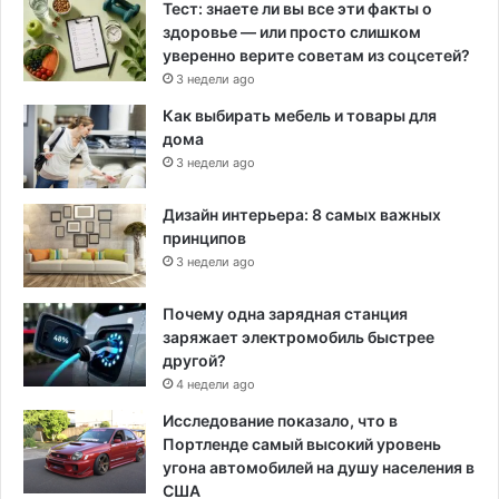
Тест: знаете ли вы все эти факты о
здоровье — или просто слишком
уверенно верите советам из соцсетей?
3 недели ago
Как выбирать мебель и товары для
дома
3 недели ago
Дизайн интерьера: 8 самых важных
принципов
3 недели ago
Почему одна зарядная станция
заряжает электромобиль быстрее
другой?
4 недели ago
Исследование показало, что в
Портленде самый высокий уровень
угона автомобилей на душу населения в
США