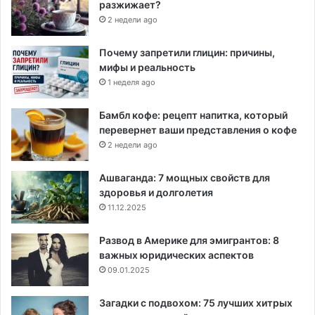
разжижает?
2 недели ago
Почему запретили глицин: причины,
мифы и реальность
1 неделя ago
Бамбл кофе: рецепт напитка, который
перевернет ваши представления о кофе
2 недели ago
Ашваганда: 7 мощных свойств для
здоровья и долголетия
11.12.2025
Развод в Америке для эмигрантов: 8
важных юридических аспектов
09.01.2025
Загадки с подвохом: 75 лучших хитрых