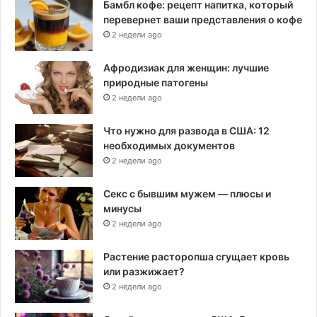
Бамбл кофе: рецепт напитка, который
перевернет ваши представления о кофе
2 недели ago
Афродизиак для женщин: лучшие
природные патогены
2 недели ago
Что нужно для развода в США: 12
необходимых документов
2 недели ago
Секс с бывшим мужем — плюсы и
минусы
2 недели ago
Растение расторопша сгущает кровь
или разжижает?
2 недели ago