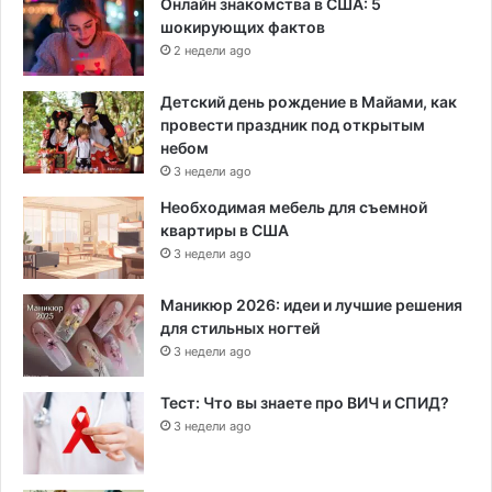
Онлайн знакомства в США: 5
шокирующих фактов
2 недели ago
Детский день рождение в Майами, как
провести праздник под открытым
небом
3 недели ago
Необходимая мебель для съемной
квартиры в США
3 недели ago
Маникюр 2026: идеи и лучшие решения
для стильных ногтей
3 недели ago
Тест: Что вы знаете про ВИЧ и СПИД?
3 недели ago