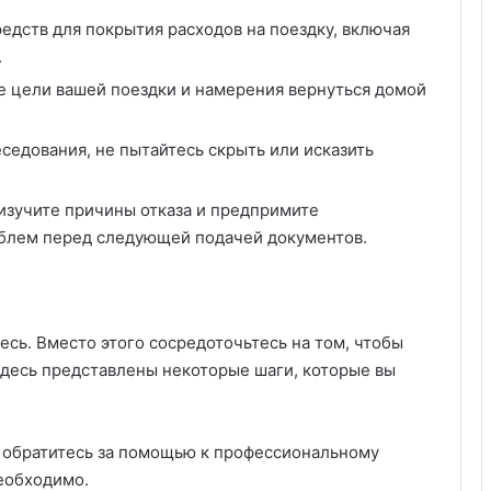
средств для покрытия расходов на поездку, включая
.
е цели вашей поездки и намерения вернуться домой
седования, не пытайтесь скрыть или исказить
 изучите причины отказа и предпримите
блем перед следующей подачей документов.
тесь. Вместо этого сосредоточьтесь на том, чтобы
Здесь представлены некоторые шаги, которые вы
и обратитесь за помощью к профессиональному
необходимо.