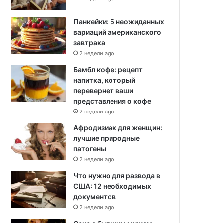
Панкейки: 5 неожиданных
вариаций американского
завтрака
2 недели ago
Бамбл кофе: рецепт
напитка, который
перевернет ваши
представления о кофе
2 недели ago
Афродизиак для женщин:
лучшие природные
патогены
2 недели ago
Что нужно для развода в
США: 12 необходимых
документов
2 недели ago