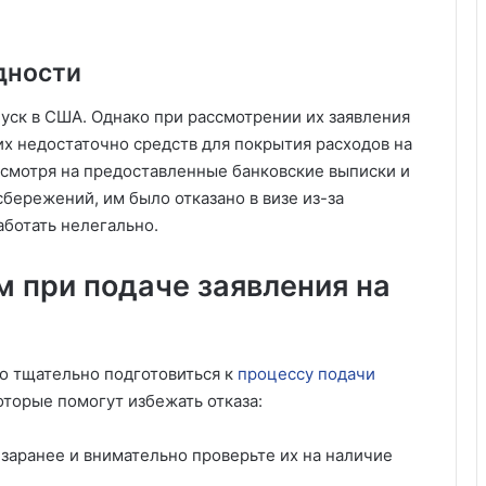
дности
ск в США. Однако при рассмотрении их заявления
их недостаточно средств для покрытия расходов на
есмотря на предоставленные банковские выписки и
бережений, им было отказано в визе из-за
аботать нелегально.
м при подаче заявления на
о тщательно подготовиться к
процессу подачи
которые помогут избежать отказа:
заранее и внимательно проверьте их на наличие