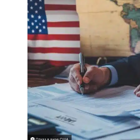
Отказ в визе США