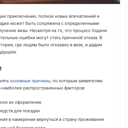
щее приключение, полное новых впечатлений и
оездке может быть сопряжена с определенными
лучение визы. Несмотря на то, что процесс подачи
тельные ошибки могут стать причиной отказа. В
тории, где людям было отказано в визе, и дадим
будущем.
е
онять
основные причины
, по которым заявителям
из наиболее распространенных факторов:
ьное их оформление
едств для поездки
ния в намерении вернуться в страну проживания
нальной безопасности