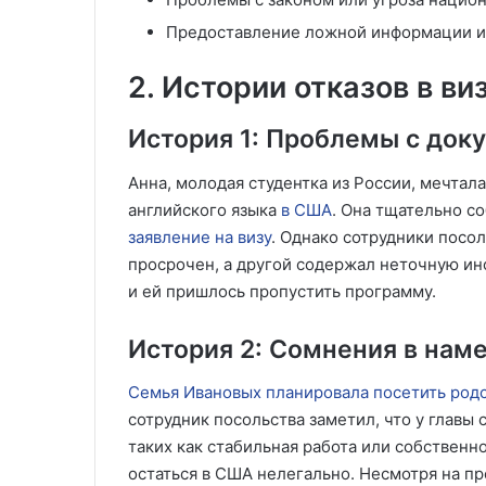
Предоставление ложной информации и
2. Истории отказов в ви
История 1: Проблемы с док
Анна, молодая студентка из России, мечтал
английского языка
в США
. Она тщательно с
заявление на визу
. Однако сотрудники посо
просрочен, а другой содержал неточную инф
и ей пришлось пропустить программу.
История 2: Сомнения в нам
Семья Ивановых планировала посетить род
сотрудник посольства заметил, что у главы 
таких как стабильная работа или собственн
остаться в США нелегально. Несмотря на п