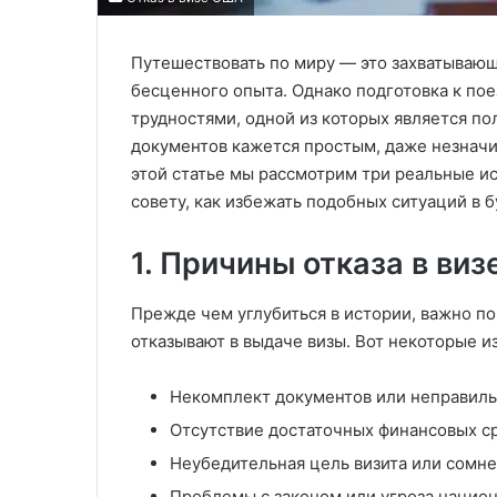
Путешествовать по миру — это захватываю
бесценного опыта. Однако подготовка к п
трудностями, одной из которых является по
документов кажется простым, даже незначи
этой статье мы рассмотрим три реальные ис
совету, как избежать подобных ситуаций в 
1. Причины отказа в виз
Прежде чем углубиться в истории, важно п
отказывают в выдаче визы. Вот некоторые 
Некомплект документов или неправил
Отсутствие достаточных финансовых ср
Неубедительная цель визита или сомне
Проблемы с законом или угроза нацио