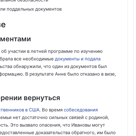
ли поддельных документов
зе
ументами
а об участии в летней программе по изучению
обрала все необходимые
документы и подала
льства обнаружили, что один из документов был
ормацию. В результате Анне было отказано в визе,
ерении вернуться
ственников в США
. Во время
собеседования
семьи нет достаточно сильных связей с родиной,
ость. Это вызвало опасения, что Ивановы могут
редоставленные доказательства обратного, им было