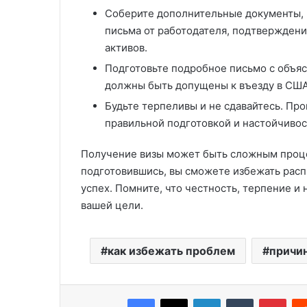
Соберите дополнительные документы, к
письма от работодателя, подтверждени
активов.
Подготовьте подробное письмо с объяс
должны быть допущены к въезду в США
Будьте терпеливы и не сдавайтесь. Пр
правильной подготовкой и настойчивост
Получение визы может быть сложным проце
подготовившись, вы сможете избежать расп
успех. Помните, что честность, терпение 
вашей цели.
как избежать проблем
причин
Facebook
X
LinkedIn
Tumblr
Pint