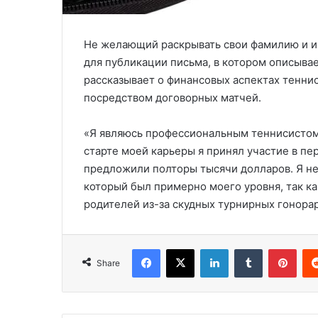
Не желающий раскрывать свои фамилию и 
для публикации письма, в котором описывае
рассказывает о финансовых аспектах тенни
посредством договорных матчей.
«Я являюсь профессиональным теннисистом
старте моей карьеры я принял участие в пе
предложили полторы тысячи долларов. Я не 
который был примерно моего уровня, так ка
родителей из-за скудных турнирных гонора
Facebook
X
LinkedIn
Tumblr
Pinterest
Share