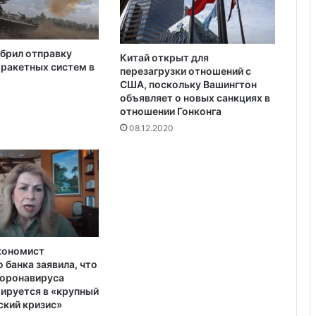
брил отправку
Китай открыт для
ракетных систем в
перезагрузки отношений с
США, поскольку Вашингтон
объявляет о новых санкциях в
отношении Гонконга
08.12.2020
кономист
 банка заявила, что
коронавируса
ируется в «крупный
кий кризис»