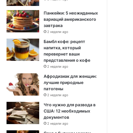
Панкейки: 5 неожиданных
вариаций американского
завтрака
2 недели ago
Бамбл кофе: рецепт
напитка, который
перевернет ваши
представления о кофе
2 недели ago
Афродизиак для женщин:
лучшие природные
патогены
2 недели ago
Что нужно для развода в
США: 12 необходимых
документов
2 недели ago