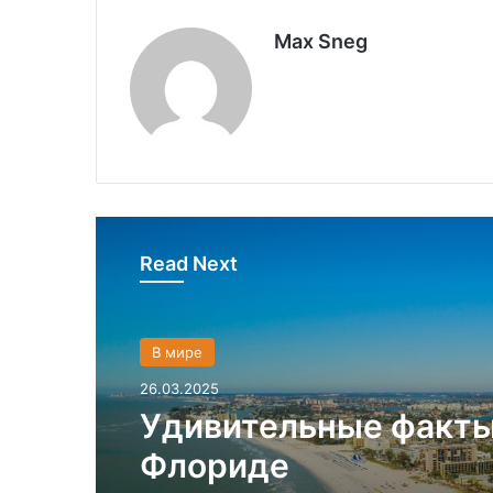
Max Sneg
Read Next
В мире
26.03.2025
Удивительные факты
Флориде